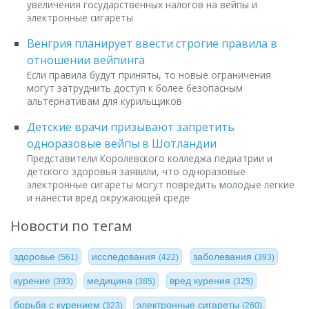
увеличения государственных налогов на вейпы и
электронные сигареты
Венгрия планирует ввести строгие правила в
отношении вейпинга
Если правила будут приняты, то новые ограничения
могут затруднить доступ к более безопасным
альтернативам для курильщиков
Детские врачи призывают запретить
одноразовые вейпы в Шотландии
Представители Королевского колледжа педиатрии и
детского здоровья заявили, что одноразовые
электронные сигареты могут повредить молодые легкие
и нанести вред окружающей среде
Новости по тегам
здоровье
исследования
заболевания
(561)
(422)
(393)
курение
медицина
вред курения
(393)
(385)
(325)
борьба с курением
электронные сигареты
(323)
(260)