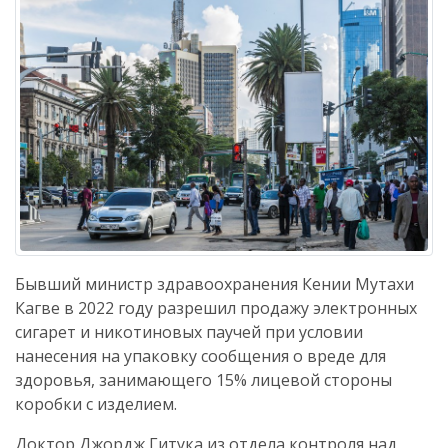
Бывший министр здравоохранения Кении Мутахи
Кагве в 2022 году разрешил продажу электронных
сигарет и никотиновых паучей при условии
нанесения на упаковку сообщения о вреде для
здоровья, занимающего 15% лицевой стороны
коробки с изделием.
Доктор Джордж Гитука из отдела контроля над