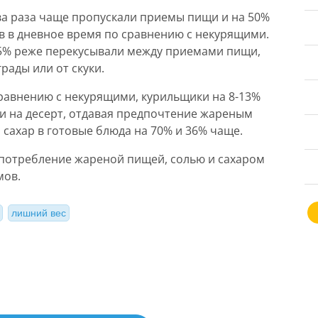
ва раза чаще пропускали приемы пищи и на 50%
в в дневное время по сравнению с некурящими.
35% реже перекусывали между приемами пищи,
рады или от скуки.
сравнению с некурящими, курильщики на 8-13%
и на десерт, отдавая предпочтение жареным
 сахар в готовые блюда на 70% и 36% чаще.
потребление жареной пищей, солью и сахаром
мов.
лишний вес