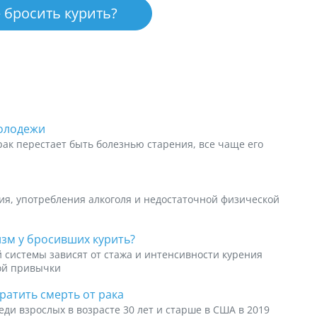
 бросить курить?
молодежи
рак перестает быть болезнью старения, все чаще его
ия, употребления алкоголя и недостаточной физической
изм у бросивших курить?
 системы зависят от стажа и интенсивности курения
ной привычки
атить смерть от рака
ди взрослых в возрасте 30 лет и старше в США в 2019