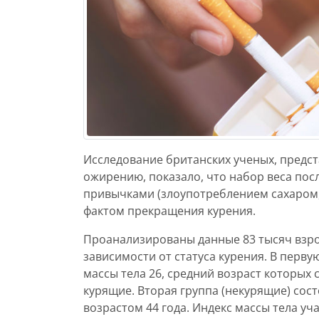
Исследование британских ученых, предст
ожирению, показало, что набор веса пос
привычками (злоупотреблением сахаром,
фактом прекращения курения.
Проанализированы данные 83 тысяч взрос
зависимости от статуса курения. В перв
массы тела 26, средний возраст которых 
курящие. Вторая группа (некурящие) сост
возрастом 44 года. Индекс массы тела уча