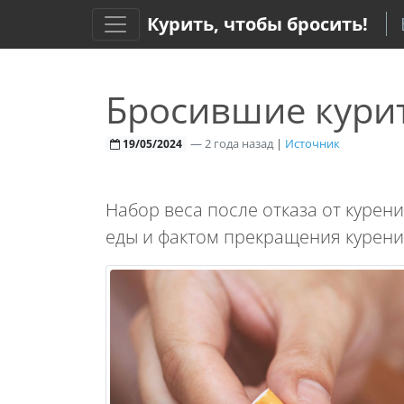
Курить, чтобы бросить!
Бросившие курит
—
2 года назад
|
Источник
19/05/2024
Набор веса после отказа от курен
еды и фактом прекращения курен