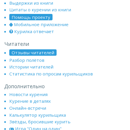
Выдержки из книги
Цитаты о курении из книги
Помощь проекту
Мобильное приложение
Курилка отвечает
Читатели
Отзывы читателей
Разбор полётов
Истории читателей
Статистика по опросам курильщиков
Дополнительно
Новости курения
Курение в деталях
Онлайн-встречи
Калькулятор курильщика
Звёзды, бросившие курить
Игра "Один на один"