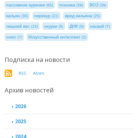
пассивное курение
психика
ВОЗ
(65)
(58)
(39)
кальян
перекур
вред кальяна
(30)
(21)
(20)
лишний вес
окурки
ДНК
насвай
(15)
(9)
(8)
(7)
снюс
Искусственный интеллект
(7)
(2)
Подписка на новости
RSS
Atom
Архив новостей
2026
2025
2024