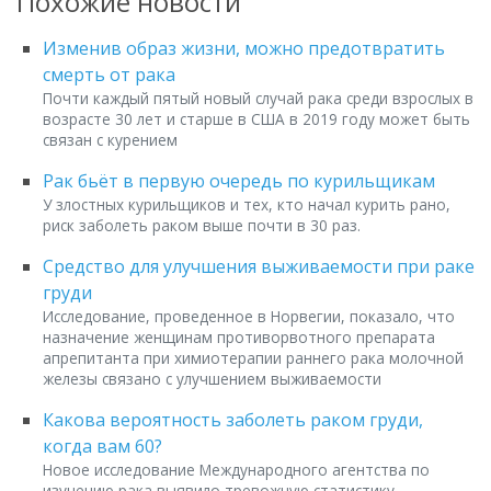
Похожие новости
Изменив образ жизни, можно предотвратить
смерть от рака
Почти каждый пятый новый случай рака среди взрослых в
возрасте 30 лет и старше в США в 2019 году может быть
связан с курением
Рак бьёт в первую очередь по курильщикам
У злостных курильщиков и тех, кто начал курить рано,
риск заболеть раком выше почти в 30 раз.
Средство для улучшения выживаемости при раке
груди
Исследование, проведенное в Норвегии, показало, что
назначение женщинам противорвотного препарата
апрепитанта при химиотерапии раннего рака молочной
железы связано с улучшением выживаемости
Какова вероятность заболеть раком груди,
когда вам 60?
Новое исследование Международного агентства по
изучению рака выявило тревожную статистику