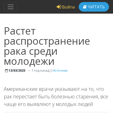
ЧИТАТЬ
Войти
Растет
распространение
рака среди
молодежи
—
1 год назад
|
Источник
13/03/2025
Американские врачи указывают на то, что
рак перестает быть болезнью старения, все
чаще его выявляют у молодых людей