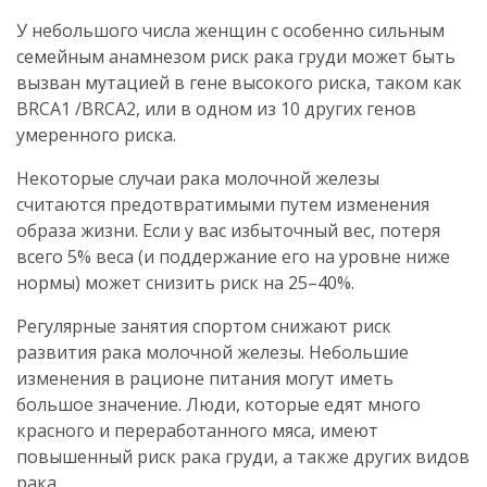
У небольшого числа женщин с особенно сильным
семейным анамнезом риск рака груди может быть
вызван мутацией в гене высокого риска, таком как
BRCA1 /BRCA2, или в одном из 10 других генов
умеренного риска.
Некоторые случаи рака молочной железы
считаются предотвратимыми путем изменения
образа жизни. Если у вас избыточный вес, потеря
всего 5% веса (и поддержание его на уровне ниже
нормы) может снизить риск на 25–40%.
Регулярные занятия спортом снижают риск
развития рака молочной железы. Небольшие
изменения в рационе питания могут иметь
большое значение. Люди, которые едят много
красного и переработанного мяса, имеют
повышенный риск рака груди, а также других видов
рака.