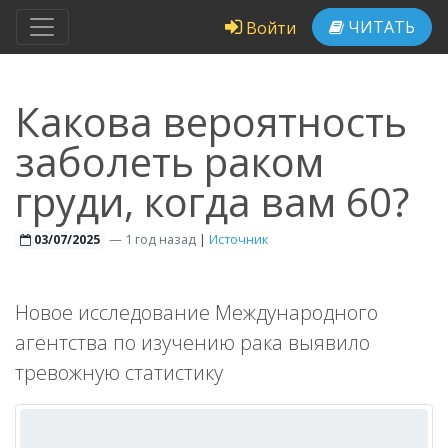
ЧИТАТЬ
Войти
Какова вероятность
заболеть раком
груди, когда вам 60?
—
1 год назад
|
Источник
03/07/2025
Новое исследование Международного
агентства по изучению рака выявило
тревожную статистику