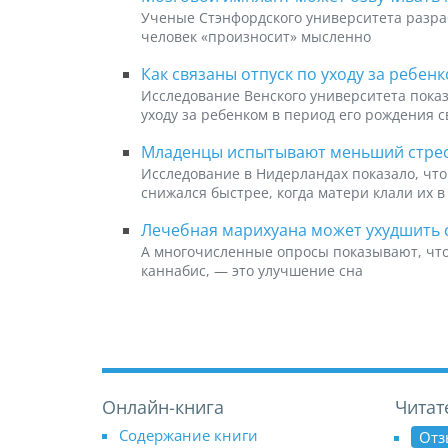
Ученые Стэнфордского университета разра
человек «произносит» мысленно
Как связаны отпуск по уходу за ребен
Исследование Венского университета показ
уходу за ребенком в период его рождения 
Младенцы испытывают меньший стресс
Исследование в Нидерландах показало, что
снижался быстрее, когда матери клали их в
Лечебная марихуана может ухудшить 
А многочисленные опросы показывают, что
каннабис, — это улучшение сна
Онлайн-книга
Читат
Содержание книги
Отз