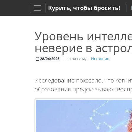
Курить, чтобы бросить!
Уровень интелле
неверие в астро
—
1 год назад
|
Источник
28/04/2025
Исследование показало, что когн
образования предсказывают воспр