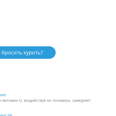
 бросить курить?
ния
о витамин D, воздействуя на теломеры, замедляет
 мысли