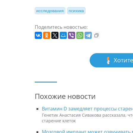
исследования
психика
Поделитесь новостью:
Хотите
Похожие новости
Витамин D замедляет процессы старе
Генетик Анастасия Сивакова рассказала, чт
старение клеток
Мозговой имплант может озвучивать