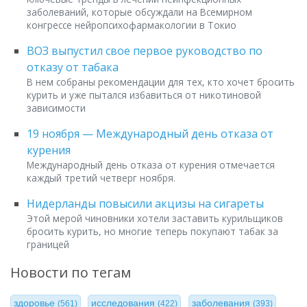
заболеваний, которые обсуждали на Всемирном
конгрессе нейропсихофармакологии в Токио
ВОЗ выпустил свое первое руководство по
отказу от табака
В нем собраны рекомендации для тех, кто хочет бросить
курить и уже пытался избавиться от никотиновой
зависимости
19 ноября — Международный день отказа от
курения
Международный день отказа от курения отмечается
каждый третий четверг ноября.
Нидерланды повысили акцизы на сигареты
Этой мерой чиновники хотели заставить курильщиков
бросить курить, но многие теперь покупают табак за
границей
Новости по тегам
здоровье
исследования
заболевания
(561)
(422)
(393)