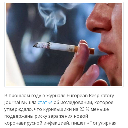
В прошлом году в журнале European Respiratory
Journal вышла
статья
об исследовании, которое
утверждало, что курильщики на 23 % меньше
подвержены риску заражения новой
коронавирусной инфекцией, пишет «Популярная