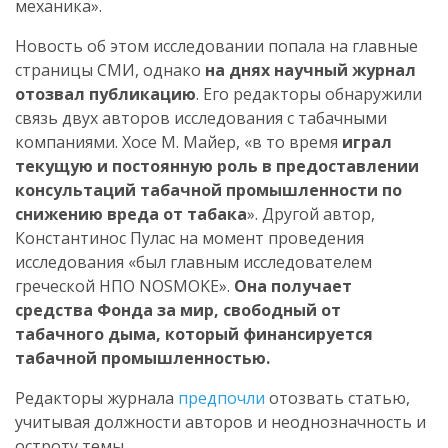
механика».
Новость об этом исследовании попала на главные
страницы СМИ, однако
на днях научный журнал
отозвал публикацию
. Его редакторы обнаружили
связь двух авторов исследования с табачными
компаниями. Хосе М. Майер, «в то время
играл
текущую и постоянную роль в предоставлении
консультаций табачной промышленности по
снижению вреда от табака
». Другой автор,
Константинос Пулас на момент проведения
исследования «был главным исследователем
греческой НПО NOSMOKE».
Она получает
средства Фонда за мир, свободный от
табачного дыма, который финансируется
табачной промышленностью.
Редакторы журнала
предпочли
отозвать статью,
учитывая должности авторов и неоднозначность и
остроту темы.