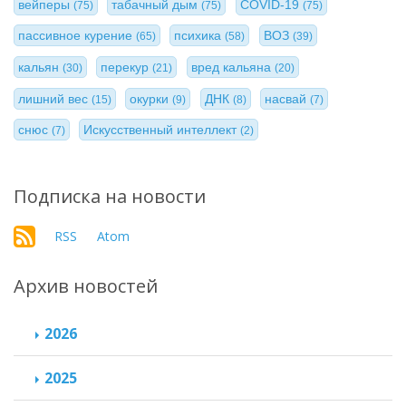
вейперы
табачный дым
COVID-19
(75)
(75)
(75)
пассивное курение
психика
ВОЗ
(65)
(58)
(39)
кальян
перекур
вред кальяна
(30)
(21)
(20)
лишний вес
окурки
ДНК
насвай
(15)
(9)
(8)
(7)
снюс
Искусственный интеллект
(7)
(2)
Подписка на новости
RSS
Atom
Архив новостей
2026
2025