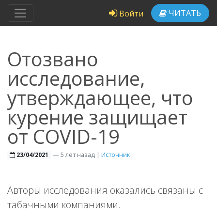
ЧИТАТЬ
Войти
Отозвано
исследование,
утверждающее, что
курение защищает
от COVID-19
—
5 лет назад
|
Источник
23/04/2021
Авторы исследования оказались связаны с
табачными компаниями.