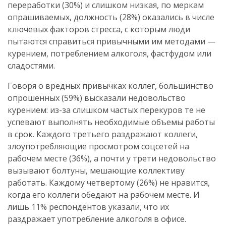
переработки (30%) и слишком низкая, по меркам
опрашиваемых, должность (28%) оказались в числе
ключевых факторов стресса, с которым люди
пытаются справиться привычными им методами —
курением, потреблением алкоголя, фастфудом или
сладостями.
Говоря о вредных привычках коллег, большинство
опрошенных (59%) высказали недовольство
курением: из-за слишком частых перекуров те не
успевают выполнять необходимые объемы работы
в срок. Каждого третьего раздражают коллеги,
злоупотребляющие просмотром соцсетей на
рабочем месте (36%), а почти у трети недовольство
вызывают болтуны, мешающие коллективу
работать. Каждому четвертому (26%) не нравится,
когда его коллеги обедают на рабочем месте. И
лишь 11% респондентов указали, что их
раздражает употребление алкоголя в офисе.