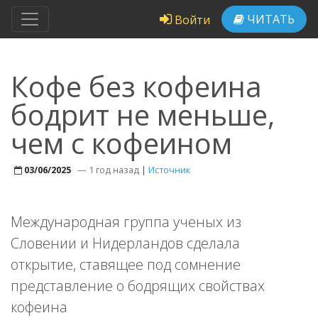
ЧИТАТЬ
Войти
Кофе без кофеина
бодрит не меньше,
чем с кофеином
—
1 год назад
|
Источник
03/06/2025
Международная группа ученых из
Словении и Нидерландов сделала
открытие, ставящее под сомнение
представление о бодрящих свойствах
кофеина