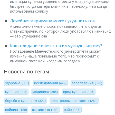
имитации купания уровень стресса у младенцев снижался
быстрее, когда матери клали их в переноску, чем когда
использовали коляску
Лечебная марихуана может ухудшить сон
А многочисленные опросы показывают, что одна из
главных причин, по которой люди употребляют каннабис,
— это улучшение сна
Как голодание влияет на иммунную систему?
Исследование Манчестерского университета может
изменить наше понимание того, что происходит с
иммунной системой, когда мы голодаем
Новости по тегам
здоровье
исследования
заболевания
(561)
(422)
(393)
курение
медицина
вред курения
(393)
(385)
(325)
борьба с курением
электронные сигареты
(323)
(260)
вейпинг
статистика
вейп
(189)
(188)
(187)