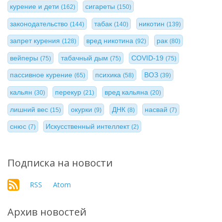
курение и дети
сигареты
(162)
(150)
законодательство
табак
никотин
(144)
(140)
(139)
запрет курения
вред никотина
рак
(128)
(92)
(80)
вейперы
табачный дым
COVID-19
(75)
(75)
(75)
пассивное курение
психика
ВОЗ
(65)
(58)
(39)
кальян
перекур
вред кальяна
(30)
(21)
(20)
лишний вес
окурки
ДНК
насвай
(15)
(9)
(8)
(7)
снюс
Искусственный интеллект
(7)
(2)
Подписка на новости
RSS
Atom
Архив новостей