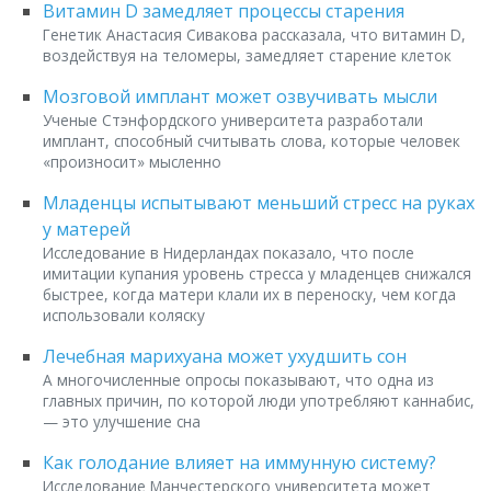
Витамин D замедляет процессы старения
Генетик Анастасия Сивакова рассказала, что витамин D,
воздействуя на теломеры, замедляет старение клеток
Мозговой имплант может озвучивать мысли
Ученые Стэнфордского университета разработали
имплант, способный считывать слова, которые человек
«произносит» мысленно
Младенцы испытывают меньший стресс на руках
у матерей
Исследование в Нидерландах показало, что после
имитации купания уровень стресса у младенцев снижался
быстрее, когда матери клали их в переноску, чем когда
использовали коляску
Лечебная марихуана может ухудшить сон
А многочисленные опросы показывают, что одна из
главных причин, по которой люди употребляют каннабис,
— это улучшение сна
Как голодание влияет на иммунную систему?
Исследование Манчестерского университета может