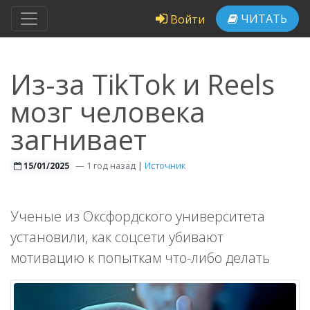
ЧИТАТЬ
Войти
Из-за TikTok и Reels
мозг человека
загнивает
—
1 год назад
|
Источник
15/01/2025
Ученые из Оксфордского университета
установили, как соцсети убивают
мотивацию к попыткам что-либо делать