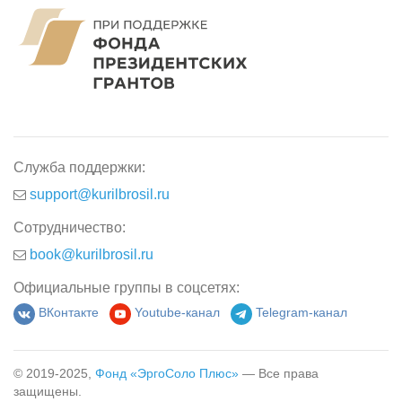
Служба поддержки:
support@kurilbrosil.ru
Сотрудничество:
book@kurilbrosil.ru
Официальные группы в соцсетях:
ВКонтакте
Youtube-канал
Telegram-канал
© 2019-2025,
Фонд «ЭргоСоло Плюс»
— Все права
защищены.