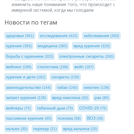
изменить наше понимание того, что происходит с
иммунной системой, когда мы голодаем
Новости по тегам
здоровье
исследования
заболевания
(561)
(422)
(393)
курение
медицина
вред курения
(393)
(385)
(325)
борьба с курением
электронные сигареты
(323)
(260)
вейпинг
статистика
вейп
(189)
(188)
(187)
курение и дети
сигареты
(162)
(150)
законодательство
табак
никотин
(144)
(140)
(139)
запрет курения
вред никотина
рак
(128)
(92)
(80)
вейперы
табачный дым
COVID-19
(75)
(75)
(75)
пассивное курение
психика
ВОЗ
(65)
(58)
(39)
кальян
перекур
вред кальяна
(30)
(21)
(20)