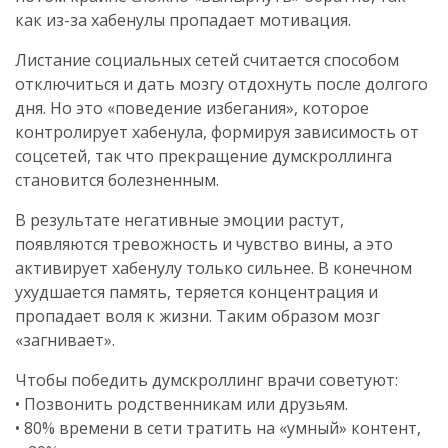
как из-за хабенулы пропадает мотивация.
Листание социальных сетей считается способом
отключиться и дать мозгу отдохнуть после долгого
дня. Но это «поведение избегания», которое
контролирует хабенула, формируя зависимость от
соцсетей, так что прекращение думскроллинга
становится болезненным.
В результате негативные эмоции растут,
появляются тревожность и чувство вины, а это
активирует хабенулу только сильнее. В конечном
ухудшается память, теряется концентрация и
пропадает воля к жизни. Таким образом мозг
«загнивает».
Чтобы победить думскроллинг врачи советуют:
• Позвонить родственникам или друзьям.
• 80% времени в сети тратить на «умный» контент,