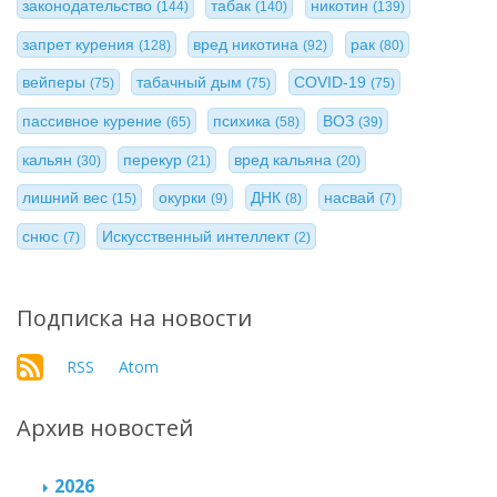
законодательство
табак
никотин
(144)
(140)
(139)
запрет курения
вред никотина
рак
(128)
(92)
(80)
вейперы
табачный дым
COVID-19
(75)
(75)
(75)
пассивное курение
психика
ВОЗ
(65)
(58)
(39)
кальян
перекур
вред кальяна
(30)
(21)
(20)
лишний вес
окурки
ДНК
насвай
(15)
(9)
(8)
(7)
снюс
Искусственный интеллект
(7)
(2)
Подписка на новости
RSS
Atom
Архив новостей
2026