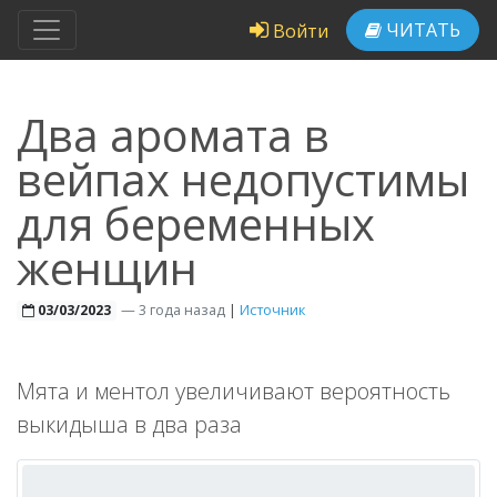
ЧИТАТЬ
Войти
Два аромата в
вейпах недопустимы
для беременных
женщин
—
3 года назад
|
Источник
03/03/2023
Мята и ментол увеличивают вероятность
выкидыша в два раза