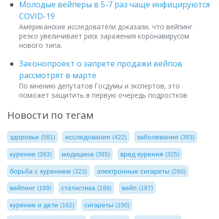
Молодые вейперы в 5-7 раз чаще инфицируются
COVID-19
Американские исследователи доказали, что вейпинг
резко увеличивает риск заражения коронавирусом
нового типа.
Законопроект о запрете продажи вейпов
рассмотрят в марте
По мнению депутатов Госдумы и экспертов, это
поможет защитить в первую очередь подростков
Новости по тегам
здоровье
исследования
заболевания
(561)
(422)
(393)
курение
медицина
вред курения
(393)
(385)
(325)
борьба с курением
электронные сигареты
(323)
(260)
вейпинг
статистика
вейп
(189)
(188)
(187)
курение и дети
сигареты
(162)
(150)