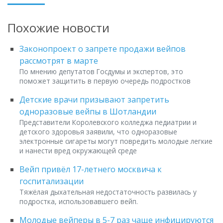
Похожие новости
Законопроект о запрете продажи вейпов
рассмотрят в марте
По мнению депутатов Госдумы и экспертов, это
поможет защитить в первую очередь подростков
Детские врачи призывают запретить
одноразовые вейпы в Шотландии
Представители Королевского колледжа педиатрии и
детского здоровья заявили, что одноразовые
электронные сигареты могут повредить молодые легкие
и нанести вред окружающей среде
Вейп привёл 17-летнего москвича к
госпитализации
Тяжёлая дыхательная недостаточность развилась у
подростка, использовавшего вейп.
Молодые вейперы в 5-7 раз чаще инфицируются