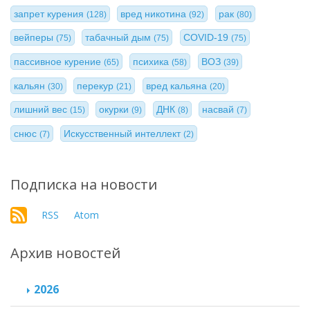
запрет курения
вред никотина
рак
(128)
(92)
(80)
вейперы
табачный дым
COVID-19
(75)
(75)
(75)
пассивное курение
психика
ВОЗ
(65)
(58)
(39)
кальян
перекур
вред кальяна
(30)
(21)
(20)
лишний вес
окурки
ДНК
насвай
(15)
(9)
(8)
(7)
снюс
Искусственный интеллект
(7)
(2)
Подписка на новости
RSS
Atom
Архив новостей
2026