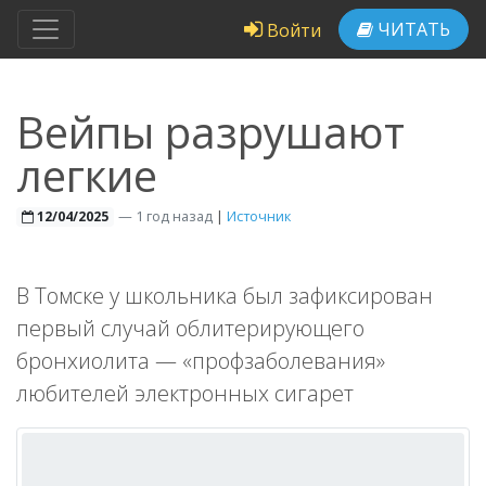
ЧИТАТЬ
Войти
Вейпы разрушают
легкие
—
1 год назад
|
Источник
12/04/2025
В Томске у школьника был зафиксирован
первый случай облитерирующего
бронхиолита — «профзаболевания»
любителей электронных сигарет