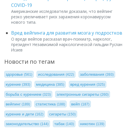
COVID-19
Американские исследователи доказали, что вейпинг
резко увеличивает риск заражения коронавирусом
нового типа.
Вред вейпинга для развития мозга у подростков
О вреде вейпов рассказал врач-психиатр, нарколог,
президент Независимой наркологической гильдии Руслан
Исаев
Новости по тегам
здоровье
исследования
заболевания
(561)
(422)
(393)
курение
медицина
вред курения
(393)
(385)
(325)
борьба с курением
электронные сигареты
(323)
(260)
вейпинг
статистика
вейп
(189)
(188)
(187)
курение и дети
сигареты
(162)
(150)
законодательство
табак
никотин
(144)
(140)
(139)