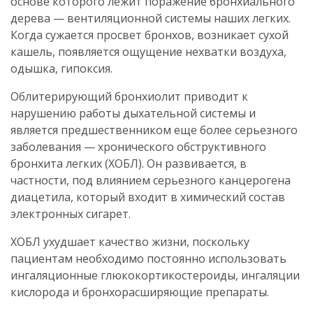
основе которого лежит поражение бронхиального
дерева — вентиляционной системы наших легких.
Когда сужается просвет бронхов, возникает сухой
кашель, появляется ощущение нехватки воздуха,
одышка, гипоксия.
Облитерирующий бронхиолит приводит к
нарушению работы дыхательной системы и
является предшественником еще более серьезного
заболевания — хронического обструктивного
бронхита легких (ХОБЛ). Он развивается, в
частности, под влиянием серьезного канцерогена
диацетила, который входит в химический состав
электронных сигарет.
ХОБЛ ухудшает качество жизни, поскольку
пациентам необходимо постоянно использовать
ингаляционные глюкокортикостероиды, ингаляции
кислорода и бронхорасширяющие препараты.