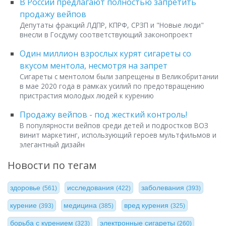
В России предлагают полностью запретить
продажу вейпов
Депутаты фракций ЛДПР, КПРФ, СРЗП и "Новые люди"
внесли в Госдуму соответствующий законопроект
Один миллион взрослых курят сигареты со
вкусом ментола, несмотря на запрет
Сигареты с ментолом были запрещены в Великобритании
в мае 2020 года в рамках усилий по предотвращению
пристрастия молодых людей к курению
Продажу вейпов - под жесткий контроль!
В популярности вейпов среди детей и подростков ВОЗ
винит маркетинг, использующий героев мультфильмов и
элегантный дизайн
Новости по тегам
здоровье
исследования
заболевания
(561)
(422)
(393)
курение
медицина
вред курения
(393)
(385)
(325)
борьба с курением
электронные сигареты
(323)
(260)