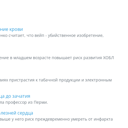
ние крови
ко считает, что вейп - убийственное изобретение,
ение в младшем возрасте повышает риск развития ХОБЛ
виях пристрастия к табачной продукции и электронным
ца до зачатия
ла профессор из Перми.
олезней сердца
 выше у него риск преждевременно умереть от инфаркта