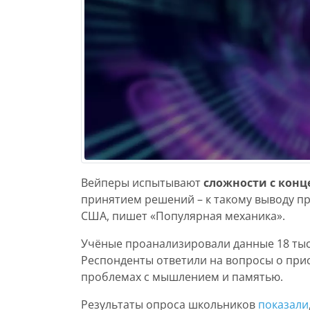
Вейперы испытывают
сложности с кон
принятием решений – к такому выводу п
США, пишет «Популярная механика».
Учёные проанализировали данные 18 тыс
Респонденты ответили на вопросы о прис
проблемах с мышлением и памятью.
Результаты опроса школьников
показали