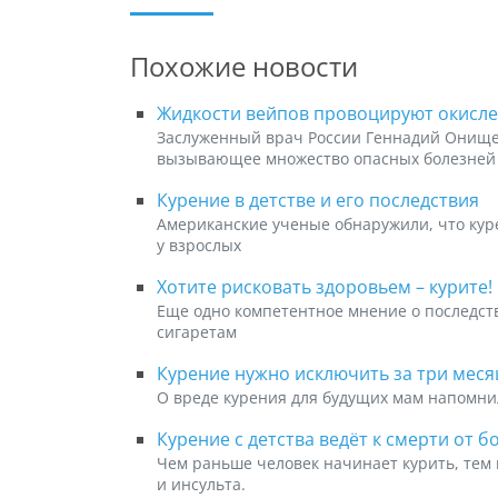
Похожие новости
Жидкости вейпов провоцируют окисле
Заслуженный врач России Геннадий Онищен
вызывающее множество опасных болезней
Курение в детстве и его последствия
Американские ученые обнаружили, что кур
у взрослых
Хотите рисковать здоровьем – курите!
Еще одно компетентное мнение о последст
сигаретам
Курение нужно исключить за три меся
О вреде курения для будущих мам напомни
Курение с детства ведёт к смерти от б
Чем раньше человек начинает курить, тем
и инсульта.