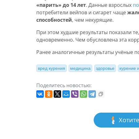
«парить» до 14 лет
. Данные взрослых
по
потребители вейпов и сигарет чаще
жал
способностей
, чем некурящие.
При этом худшие результаты показали те
одновременно. Чем обусловлена эта корр
Ранее аналогичные результаты учёные по
вред курения
медицина
здоровье
курение 
Поделитесь новостью:
Хотите