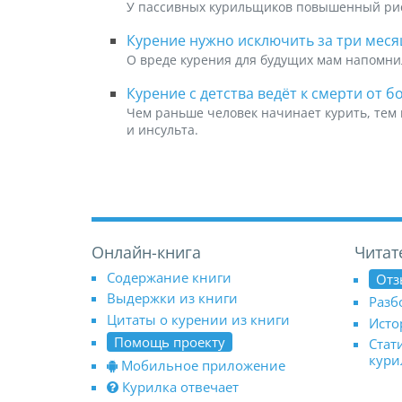
У пассивных курильщиков повышенный риск
Курение нужно исключить за три меся
О вреде курения для будущих мам напомни
Курение с детства ведёт к смерти от б
Чем раньше человек начинает курить, тем
и инсульта.
Онлайн-книга
Читат
Содержание книги
Отз
Выдержки из книги
Разб
Цитаты о курении из книги
Исто
Помощь проекту
Стат
кур
Мобильное приложение
Курилка отвечает