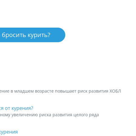
 бросить курить?
ение в младшем возрасте повышает риск развития ХОБЛ
я от курения?
ному увеличению риска развития целого ряда
курения