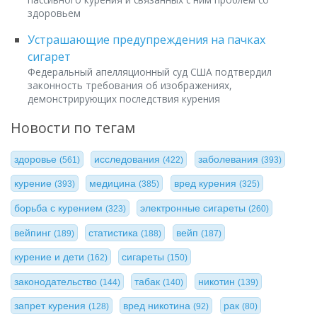
здоровьем
Устрашающие предупреждения на пачках
сигарет
Федеральный апелляционный суд США подтвердил
законность требования об изображениях,
демонстрирующих последствия курения
Новости по тегам
здоровье
исследования
заболевания
(561)
(422)
(393)
курение
медицина
вред курения
(393)
(385)
(325)
борьба с курением
электронные сигареты
(323)
(260)
вейпинг
статистика
вейп
(189)
(188)
(187)
курение и дети
сигареты
(162)
(150)
законодательство
табак
никотин
(144)
(140)
(139)
запрет курения
вред никотина
рак
(128)
(92)
(80)