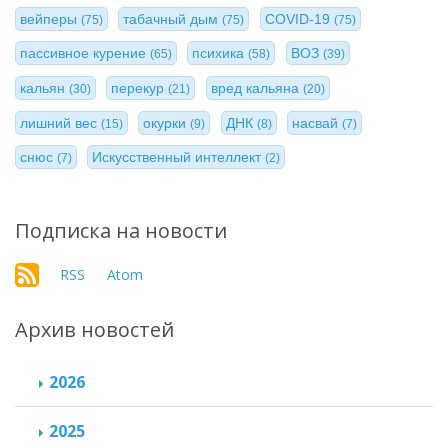
вейперы
табачный дым
COVID-19
(75)
(75)
(75)
пассивное курение
психика
ВОЗ
(65)
(58)
(39)
кальян
перекур
вред кальяна
(30)
(21)
(20)
лишний вес
окурки
ДНК
насвай
(15)
(9)
(8)
(7)
снюс
Искусственный интеллект
(7)
(2)
Подписка на новости
RSS
Atom
Архив новостей
2026
2025