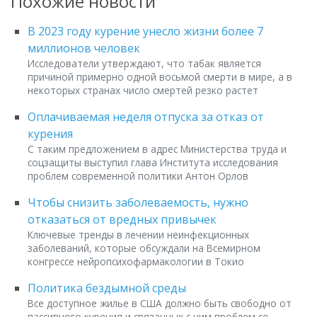
Похожие новости
В 2023 году курение унесло жизни более 7
миллионов человек
Исследователи утверждают, что табак является
причиной примерно одной восьмой смерти в мире, а в
некоторых странах число смертей резко растет
Оплачиваемая неделя отпуска за отказ от
курения
С таким предложением в адрес Министерства труда и
соцзащиты выступил глава Института исследования
проблем современной политики Антон Орлов
Чтобы снизить заболеваемость, нужно
отказаться от вредных привычек
Ключевые тренды в лечении неинфекционных
заболеваний, которые обсуждали на Всемирном
конгрессе нейропсихофармакологии в Токио
Политика бездымной среды
Все доступное жилье в США должно быть свободно от
пассивного курения и связанных с ним проблем со