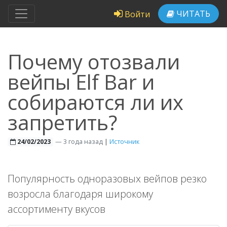
ЧИТАТЬ
Войти
Почему отозвали
вейпы Elf Bar и
собираются ли их
запретить?
—
3 года назад
|
Источник
24/02/2023
Популярность одноразовых вейпов резко
возросла благодаря широкому
ассортименту вкусов