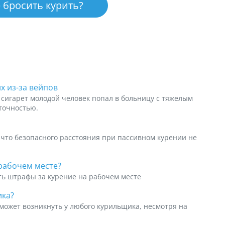
 бросить курить?
х из-за вейпов
 сигарет молодой человек попал в больницу с тяжелым
точностью.
 что безопасного расстояния при пассивном курении не
 рабочем месте?
ть штрафы за курение на рабочем месте
ика?
 может возникнуть у любого курильщика, несмотря на