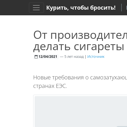
Курить, чтобы бросить!
От производите
делать сигарет
—
5 лет назад
|
Источник
12/04/2021
Новые требования о самозатухающ
странах ЕЭС.