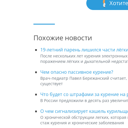
Хотите
Похожие новости
19-летний парень лишился части лёгки
После нескольких лет курения электронных
поражением лёгких и дыхательной недоста
Чем опасно пассивное курение?
Врач-педиатр Павел Бережанский считает,
существует
Что будет со штрафами за курение на
В России предложили в десять раз увеличи
О чем сигнализирует кашель курильщ
О хронической обструкции легких, которая
стаж курения и хронические заболевания