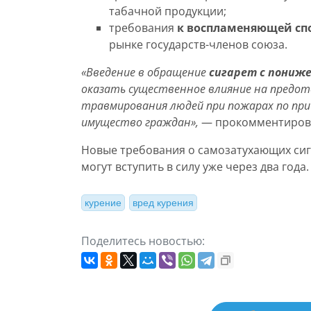
табачной продукции;
требования
к воспламеняющей спо
рынке государств-членов союза.
«Введение в обращение
сигарет с пониж
оказать существенное влияние на предот
травмирования людей при пожарах по при
имущество граждан»,
— прокомментирова
Новые требования о самозатухающих сига
могут вступить в силу уже через два года.
курение
вред курения
Поделитесь новостью: