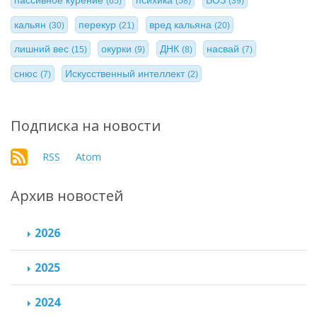
(65)
(58)
(39)
кальян
перекур
вред кальяна
(30)
(21)
(20)
лишний вес
окурки
ДНК
насвай
(15)
(9)
(8)
(7)
снюс
Искусственный интеллект
(7)
(2)
Подписка на новости
RSS
Atom
Архив новостей
2026
2025
2024