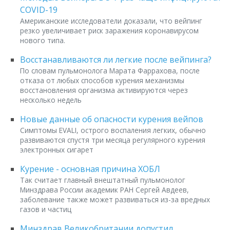
COVID-19
Американские исследователи доказали, что вейпинг
резко увеличивает риск заражения коронавирусом
нового типа.
Восстанавливаются ли легкие после вейпинга?
По словам пульмонолога Марата Фаррахова, после
отказа от любых способов курения механизмы
восстановления организма активируются через
несколько недель
Новые данные об опасности курения вейпов
Симптомы EVALI, острого воспаления легких, обычно
развиваются спустя три месяца регулярного курения
электронных сигарет
Курение - основная причина ХОБЛ
Так считает главный внештатный пульмонолог
Минздрава России академик РАН Сергей Авдеев,
заболевание также может развиваться из-за вредных
газов и частиц
Минздрав Великобритании допустил