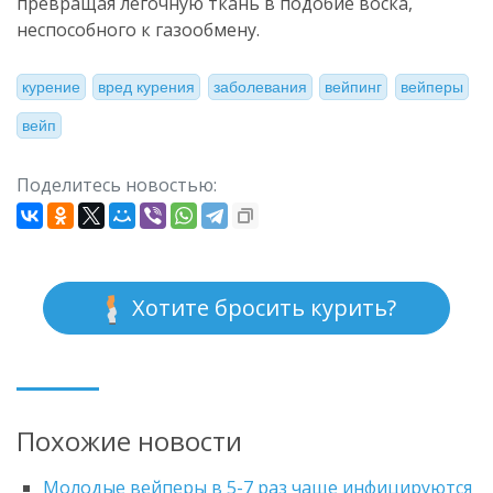
превращая лёгочную ткань в подобие воска,
неспособного к газообмену.
курение
вред курения
заболевания
вейпинг
вейперы
вейп
Поделитесь новостью:
Хотите бросить курить?
Похожие новости
Молодые вейперы в 5-7 раз чаще инфицируются