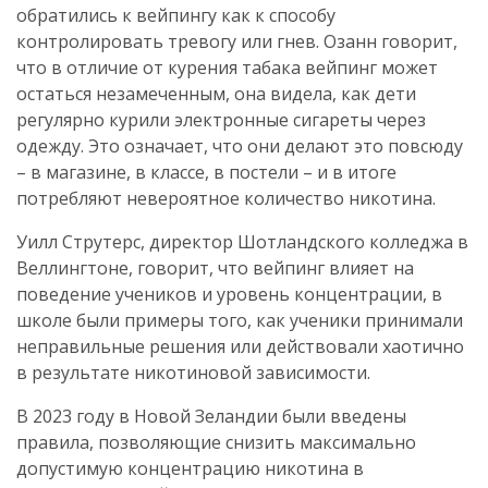
обратились к вейпингу как к способу
контролировать тревогу или гнев. Озанн говорит,
что в отличие от курения табака вейпинг может
остаться незамеченным, она видела, как дети
регулярно курили электронные сигареты через
одежду. Это означает, что они делают это повсюду
– в магазине, в классе, в постели – и в итоге
потребляют невероятное количество никотина.
Уилл Струтерс, директор Шотландского колледжа в
Веллингтоне, говорит, что вейпинг влияет на
поведение учеников и уровень концентрации, в
школе были примеры того, как ученики принимали
неправильные решения или действовали хаотично
в результате никотиновой зависимости.
В 2023 году в Новой Зеландии были введены
правила, позволяющие снизить максимально
допустимую концентрацию никотина в