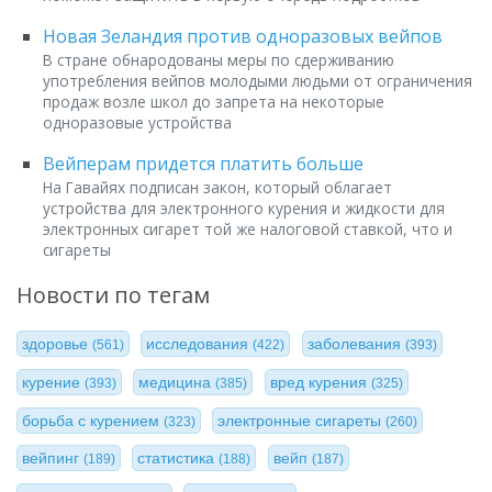
Новая Зеландия против одноразовых вейпов
В стране обнародованы меры по сдерживанию
употребления вейпов молодыми людьми от ограничения
продаж возле школ до запрета на некоторые
одноразовые устройства
Вейперам придется платить больше
На Гавайях подписан закон, который облагает
устройства для электронного курения и жидкости для
электронных сигарет той же налоговой ставкой, что и
сигареты
Новости по тегам
здоровье
исследования
заболевания
(561)
(422)
(393)
курение
медицина
вред курения
(393)
(385)
(325)
борьба с курением
электронные сигареты
(323)
(260)
вейпинг
статистика
вейп
(189)
(188)
(187)