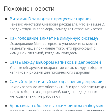
Похожие новости
Витамин D замедляет процессы старения
Генетик Анастасия Сивакова рассказала, что витамин D,
воздействуя на теломеры, замедляет старение клеток
Как голодание влияет на иммунную систему?
Исследование Манчестерского университета может
изменить наше понимание того, что происходит с
иммунной системой, когда мы голодаем
Связь между выбором напитков и депрессией
Ученые обнаружили возрастную связь между выбором
напитков и рисками для психического здоровья
Самый эффективный метод лечения депрессии
Закись азота может обеспечить быстрое облегчение для
тех, кто борется с депрессией, когда традиционные
методы лечения не работают
Брак связан с более высоким риском слабоумия
У пожилых людей, которые были разведены или никогда