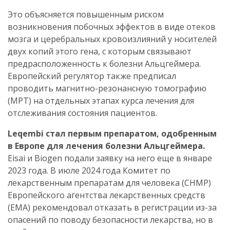
Это объясняется повышенным риском
возникновения побочных эффектов в виде отеков
мозга и церебральных кровоизлияний у носителей
двух копий этого гена, с которым связывают
предрасположенность к болезни Альцгеймера.
Европейский регулятор также предписал
проводить магнитно-резонансную томографию
(МРТ) на отдельных этапах курса лечения для
отслеживания состояния пациентов.
Leqembi стал первым препаратом, одобренным
в Европе для лечения болезни Альцгеймера.
Eisai и Biogen подали заявку на него еще в январе
2023 года. В июле 2024 года Комитет по
лекарственным препаратам для человека (CHMP)
Европейского агентства лекарственных средств
(EMA) рекомендовал отказать в регистрации из-за
опасений по поводу безопасности лекарства, но в