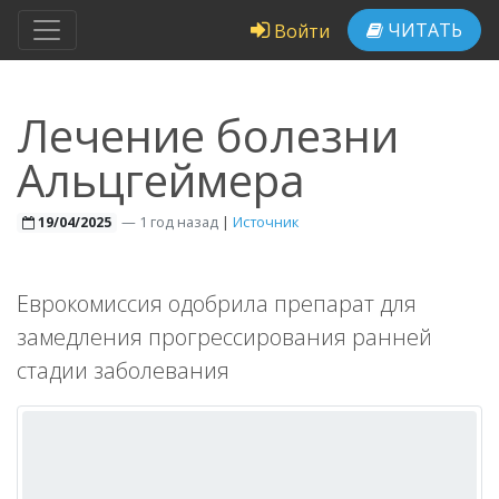
ЧИТАТЬ
Войти
Лечение болезни
Альцгеймера
—
1 год назад
|
Источник
19/04/2025
Еврокомиссия одобрила препарат для
замедления прогрессирования ранней
стадии заболевания