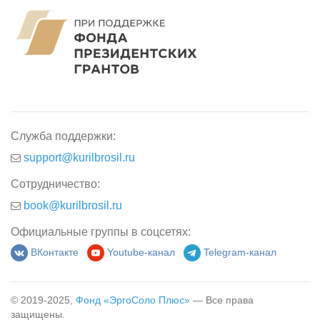
Служба поддержки:
support@kurilbrosil.ru
Сотрудничество:
book@kurilbrosil.ru
Официальные группы в соцсетях:
ВКонтакте
Youtube-канал
Telegram-канал
© 2019-2025,
Фонд «ЭргоСоло Плюс»
— Все права
защищены.