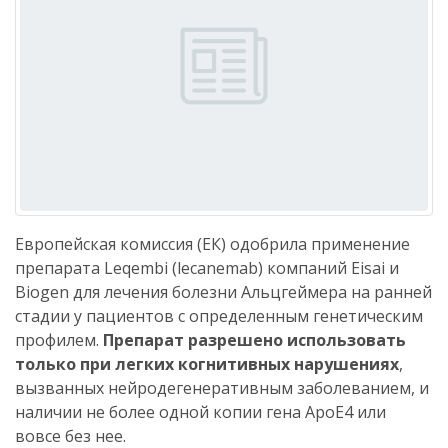
Европейская комиссия (ЕК) одобрила применение
препарата Leqembi (lecanemab) компаний Eisai и
Biogen для лечения болезни Альцгеймера на ранней
стадии у пациентов с определенным генетическим
профилем.
Препарат разрешено использовать
только при легких когнитивных нарушениях
,
вызванных нейродегенеративным заболеванием, и
наличии не более одной копии гена ApoE4 или
вовсе без нее.