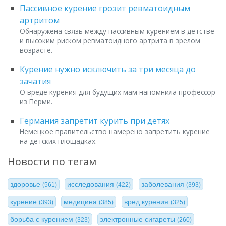
Пассивное курение грозит ревматоидным
артритом
Обнаружена связь между пассивным курением в детстве
и высоким риском ревматоидного артрита в зрелом
возрасте.
Курение нужно исключить за три месяца до
зачатия
О вреде курения для будущих мам напомнила профессор
из Перми.
Германия запретит курить при детях
Немецкое правительство намерено запретить курение
на детских площадках.
Новости по тегам
здоровье
исследования
заболевания
(561)
(422)
(393)
курение
медицина
вред курения
(393)
(385)
(325)
борьба с курением
электронные сигареты
(323)
(260)