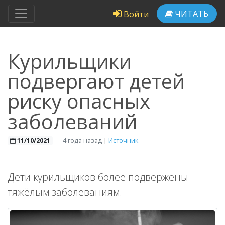
ЧИТАТЬ
Войти
Курильщики
подвергают детей
риску опасных
заболеваний
—
4 года назад
|
Источник
11/10/2021
Дети курильщиков более подвержены
тяжёлым заболеваниям.