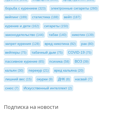
борьба с курением
электронные сигареты
(323)
(260)
вейпинг
статистика
вейп
(189)
(188)
(187)
курение и дети
сигареты
(162)
(150)
законодательство
табак
никотин
(144)
(140)
(139)
запрет курения
вред никотина
рак
(128)
(92)
(80)
вейперы
табачный дым
COVID-19
(75)
(75)
(75)
пассивное курение
психика
ВОЗ
(65)
(58)
(39)
кальян
перекур
вред кальяна
(30)
(21)
(20)
лишний вес
окурки
ДНК
насвай
(15)
(9)
(8)
(7)
снюс
Искусственный интеллект
(7)
(2)
Подписка на новости