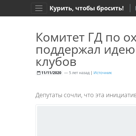
Курить, чтобы бросить!
Комитет ГД по о
поддержал идею
клубов
—
5 лет назад
|
Источник
11/11/2020
Депутаты сочли, что эта инициати