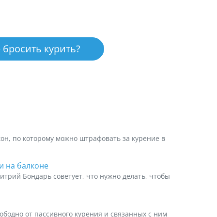
 бросить курить?
акон, по которому можно штрафовать за курение в
и на балконе
трий Бондарь советует, что нужно делать, чтобы
ободно от пассивного курения и связанных с ним