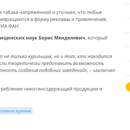
м табака напряжённой и уточнил, что любые
евращаются в форму рекламы и привлечения,
РИА ФАН.
ицинских наук Борис Менделевич
, который
 не только курильщик, но и тот, кто находится
Если теоретически представить возможность
ятность создания подобных заведений
», – заключил
потребление никотинсодержащей продукции и
ссивное курение