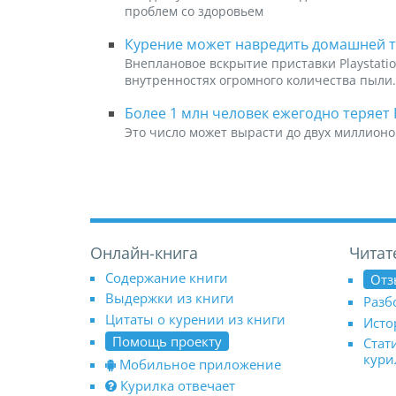
проблем со здоровьем
Курение может навредить домашней т
Внеплановое вскрытие приставки Playstati
внутренностях огромного количества пыли.
Более 1 млн человек ежегодно теряет 
Это число может вырасти до двух миллионов
Онлайн-книга
Читат
Содержание книги
Отз
Выдержки из книги
Разб
Цитаты о курении из книги
Исто
Помощь проекту
Стат
кур
Мобильное приложение
Курилка отвечает