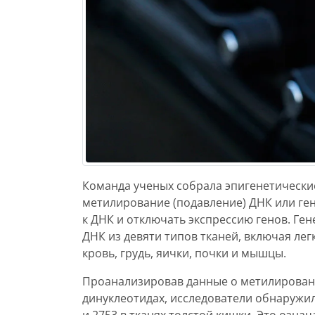
Команда ученых собрала эпигенетически
метилирование (подавление) ДНК или ген
к ДНК и отключать экспрессию генов. Ге
ДНК из девяти типов тканей, включая лег
кровь, грудь, яички, почки и мышцы.
Проанализировав данные о метилировани
динуклеотидах, исследователи обнаружил