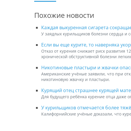
Похожие новости
Каждая выкуренная сигарета сокраща
У заядлых курильщиков болезни сердца и со
Если вы еще курите, то наверняка уко
Отказ от курения снижает риск развития 12
хронической обструктивной болезни легких
Никотиновые пластыри и жвачки опас
Американские учёные заявили, что при от
никотиновую жвачку и пластыри.
Курящий отец страшнее курящей мате
Для будущего ребёнка курение отца даже о
У курильщиков отмечается более тяжё
Калифорнийские учёные доказали, что куре