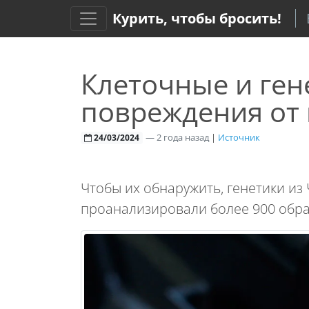
Курить, чтобы бросить!
Клеточные и ген
повреждения от
—
2 года назад
|
Источник
24/03/2024
Чтобы их обнаружить, генетики из
проанализировали более 900 обра