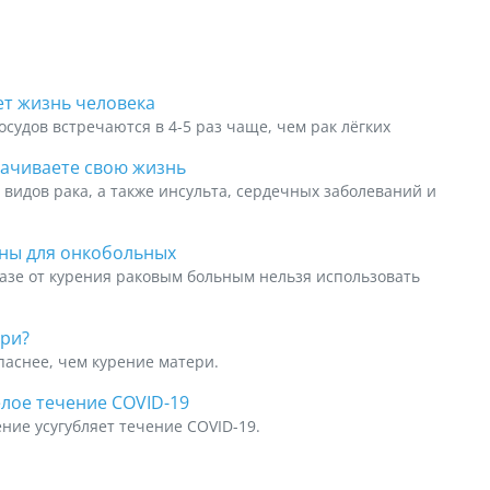
ет жизнь человека
судов встречаются в 4-5 раз чаще, чем рак лёгких
рачиваете свою жизнь
 видов рака, а также инсульта, сердечных заболеваний и
ны для онкобольных
казе от курения раковым больным нельзя использовать
ри?
паснее, чем курение матери.
лое течение COVID-19
ние усугубляет течение COVID-19.