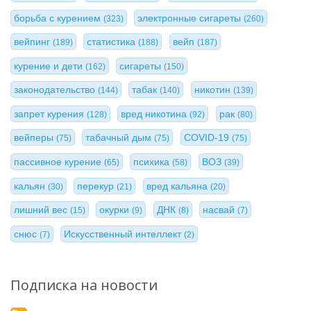
борьба с курением
электронные сигареты
(323)
(260)
вейпинг
статистика
вейп
(189)
(188)
(187)
курение и дети
сигареты
(162)
(150)
законодательство
табак
никотин
(144)
(140)
(139)
запрет курения
вред никотина
рак
(128)
(92)
(80)
вейперы
табачный дым
COVID-19
(75)
(75)
(75)
пассивное курение
психика
ВОЗ
(65)
(58)
(39)
кальян
перекур
вред кальяна
(30)
(21)
(20)
лишний вес
окурки
ДНК
насвай
(15)
(9)
(8)
(7)
снюс
Искусственный интеллект
(7)
(2)
Подписка на новости