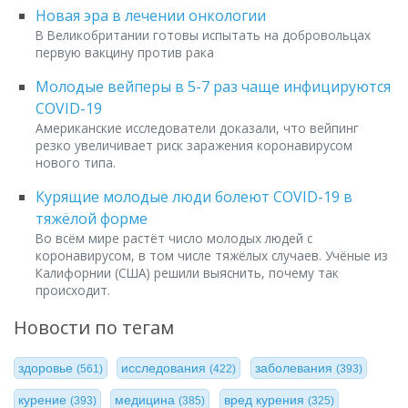
Новая эра в лечении онкологии
В Великобритании готовы испытать на добровольцах
первую вакцину против рака
Молодые вейперы в 5-7 раз чаще инфицируются
COVID-19
Американские исследователи доказали, что вейпинг
резко увеличивает риск заражения коронавирусом
нового типа.
Курящие молодые люди болеют COVID-19 в
тяжёлой форме
Во всём мире растёт число молодых людей c
коронавирусом, в том числе тяжёлых случаев. Учёные из
Калифорнии (США) решили выяснить, почему так
происходит.
Новости по тегам
здоровье
исследования
заболевания
(561)
(422)
(393)
курение
медицина
вред курения
(393)
(385)
(325)