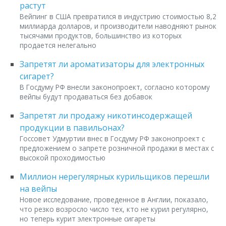
растут
Вейпинг в США превратился в индустрию стоимостью 8,2
миллиарда долларов, и производители наводняют рынок
тысячами продуктов, большинство из которых
продается нелегально
Запретят ли ароматизаторы для электронных
сигарет?
В Госдуму РФ внесли законопроект, согласно которому
вейпы будут продаваться без добавок
Запретят ли продажу никотинсодержащей
продукции в павильонах?
Госсовет Удмуртии внес в Госдуму РФ законопроект с
предложением о запрете розничной продажи в местах с
высокой проходимостью
Миллион нерегулярных курильщиков перешли
на вейпы
Новое исследование, проведенное в Англии, показало,
что резко возросло число тех, кто не курил регулярно,
но теперь курит электронные сигареты