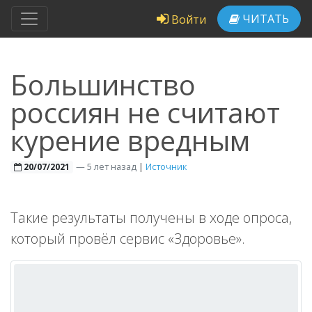
ЧИТАТЬ
Войти
Большинство
россиян не считают
курение вредным
—
5 лет назад
|
Источник
20/07/2021
Такие результаты получены в ходе опроса,
который провёл сервис «Здоровье».