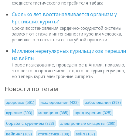
среднестатистического потребителя табака
Сколько лет восстанавливается организм у
бросивших курить?
Сроки восстановления сердечно-сосудистой системы
зависят от стажа и интенсивности курения человека,
решившего отказаться от пагубной привычки
Миллион нерегулярных курильщиков перешли
на вейпы
Новое исследование, проведенное в Англии, показало,
что резко возросло число тех, кто не курил регулярно,
но теперь курит электронные сигареты
Новости по тегам
здоровье
исследования
заболевания
(561)
(422)
(393)
курение
медицина
вред курения
(393)
(385)
(325)
борьба с курением
электронные сигареты
(323)
(260)
вейпинг
статистика
вейп
(189)
(188)
(187)