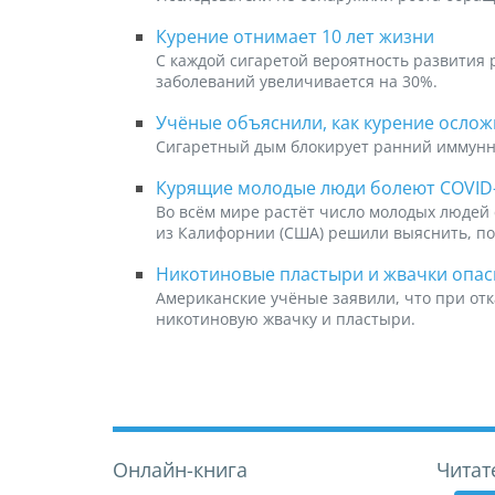
Курение отнимает 10 лет жизни
С каждой сигаретой вероятность развития 
заболеваний увеличивается на 30%.
Учёные объяснили, как курение осло
Сигаретный дым блокирует ранний иммунны
Курящие молодые люди болеют COVID-
Во всём мире растёт число молодых людей 
из Калифорнии (США) решили выяснить, по
Никотиновые пластыри и жвачки опас
Американские учёные заявили, что при от
никотиновую жвачку и пластыри.
Онлайн-книга
Читат