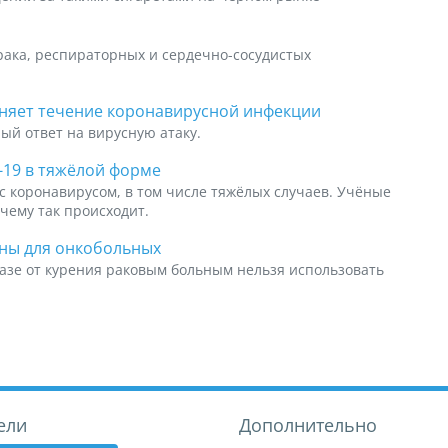
рака, респираторных и сердечно-сосудистых
жняет течение коронавирусной инфекции
й ответ на вирусную атаку.
19 в тяжёлой форме
c коронавирусом, в том числе тяжёлых случаев. Учёные
чему так происходит.
ны для онкобольных
казе от курения раковым больным нельзя использовать
ели
Дополнительно