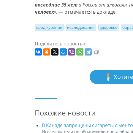
последние 35 лет
в России от алкоголя, 
человек
»,
— отмечается в докладе.
вред курения
исследования
здоровье
борь
Поделитесь новостью:
Хотите
Похожие новости
В Канаде запрещены сигареты с мент
Исследователи не обнаружили роста обращ