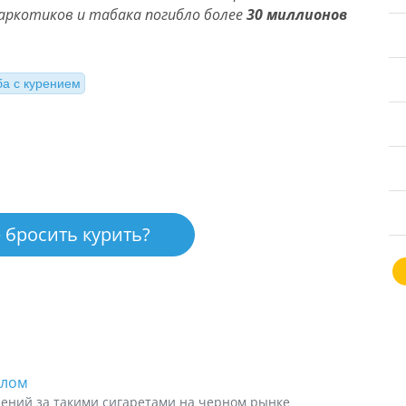
наркотиков и табака погибло более
30 миллионов
ба с курением
 бросить курить?
олом
ений за такими сигаретами на черном рынке