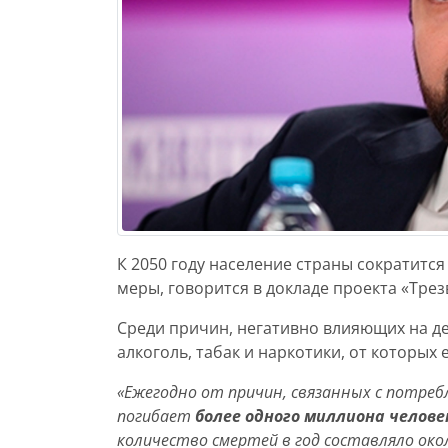
К 2050 году население страны сократится
меры, говорится в докладе проекта «Трез
Среди причин, негативно влияющих на д
алкоголь, табак и наркотики, от которых
«Ежегодно от причин, связанных с потреб
погибает
более одного миллиона челове
количество смертей в год составляло окол