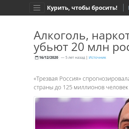
Курить, чтобы бросить!
Алкоголь, нарко
убьют 20 млн ро
—
5 лет назад
|
Источник
16/12/2020
«Трезвая Россия» спрогнозировал
страны до 125 миллионов человек к