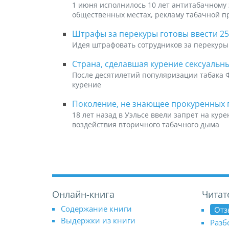
1 июня исполнилось 10 лет антитабачному
общественных местах, рекламу табачной п
Штрафы за перекуры готовы ввести 2
Идея штрафовать сотрудников за перекуры
Страна, сделавшая курение сексуальны
После десятилетий популяризации табака 
курение
Поколение, не знающее прокуренных 
18 лет назад в Уэльсе ввели запрет на ку
воздействия вторичного табачного дыма
Онлайн-книга
Читат
Содержание книги
Отз
Выдержки из книги
Разб