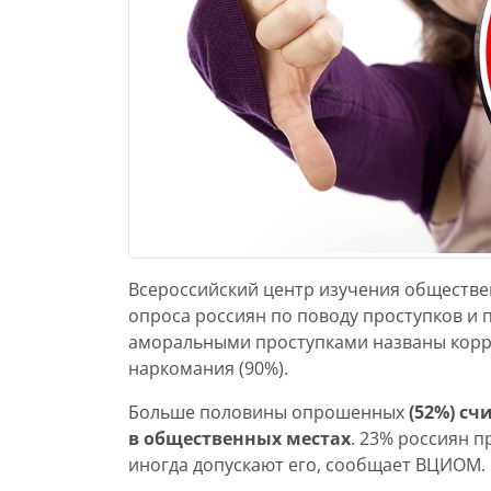
Всероссийский центр изучения обществ
опроса россиян по поводу проступков и
аморальными проступками названы корр
наркомания (90%).
Больше половины опрошенных
(52%) с
в общественных местах
. 23% россиян 
иногда допускают его, сообщает ВЦИОМ.