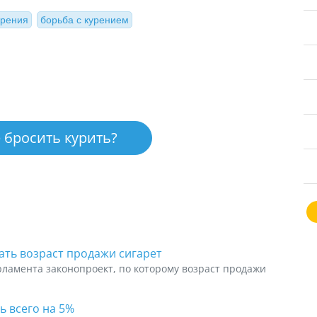
урения
борьба с курением
 бросить курить?
ть возраст продажи сигарет
ламента законопроект, по которому возраст продажи
ь всего на 5%