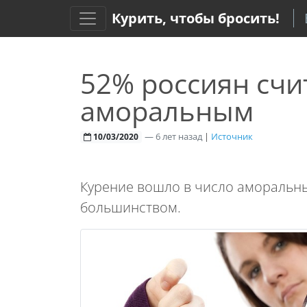
Курить, чтобы бросить!
52% россиян счи
аморальным
—
6 лет назад
|
Источник
10/03/2020
Курение вошло в число аморальны
большинством.