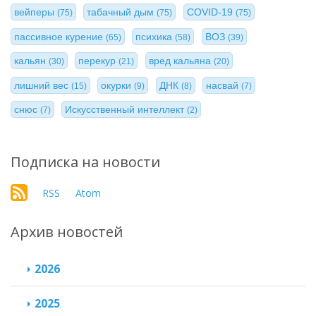
вейперы
табачный дым
COVID-19
(75)
(75)
(75)
пассивное курение
психика
ВОЗ
(65)
(58)
(39)
кальян
перекур
вред кальяна
(30)
(21)
(20)
лишний вес
окурки
ДНК
насвай
(15)
(9)
(8)
(7)
снюс
Искусственный интеллект
(7)
(2)
Подписка на новости
RSS
Atom
Архив новостей
2026
2025