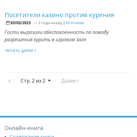
Посетители казино против курения
—
3 года назад
|
Источник
03/02/2023
Гости выразили обеспокоенность по поводу
разрешения курить в игровом зале
Читать далее
Стр.
2 из 2
Далее
Онлайн-книга
Содержание книги