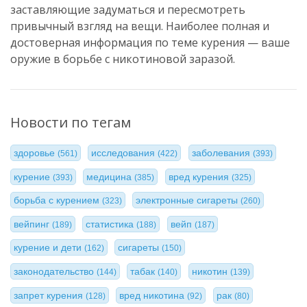
заставляющие задуматься и пересмотреть
привычный взгляд на вещи. Наиболее полная и
достоверная информация по теме курения — ваше
оружие в борьбе с никотиновой заразой.
Новости по тегам
здоровье
исследования
заболевания
(561)
(422)
(393)
курение
медицина
вред курения
(393)
(385)
(325)
борьба с курением
электронные сигареты
(323)
(260)
вейпинг
статистика
вейп
(189)
(188)
(187)
курение и дети
сигареты
(162)
(150)
законодательство
табак
никотин
(144)
(140)
(139)
запрет курения
вред никотина
рак
(128)
(92)
(80)