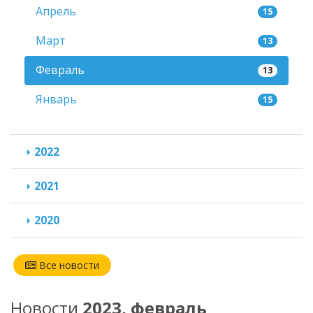
Апрель
15
Март
13
Февраль
13
Январь
15
2022
2021
2020
Все новости
Новости
2023, февраль