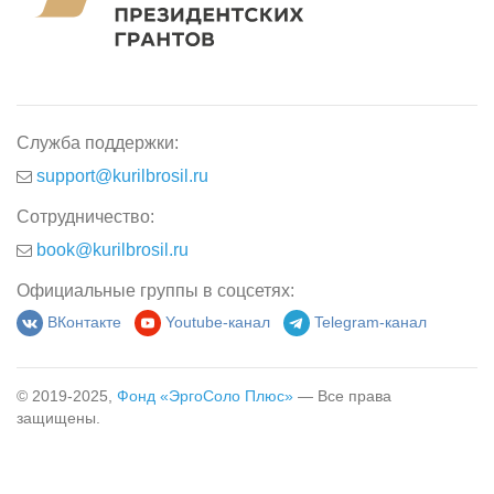
Служба поддержки:
support@kurilbrosil.ru
Сотрудничество:
book@kurilbrosil.ru
Официальные группы в соцсетях:
ВКонтакте
Youtube-канал
Telegram-канал
© 2019-2025,
Фонд «ЭргоСоло Плюс»
— Все права
защищены.