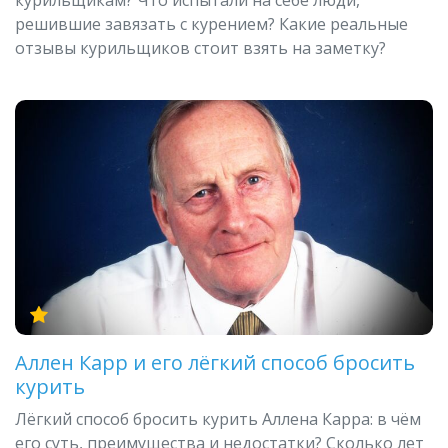
решившие завязать с курением? Какие реальные
отзывы курильщиков стоит взять на заметку?
Аллен Карр и его лёгкий способ бросить
курить
Лёгкий способ бросить курить Аллена Карра: в чём
его суть, преимущества и недостатки? Сколько лет