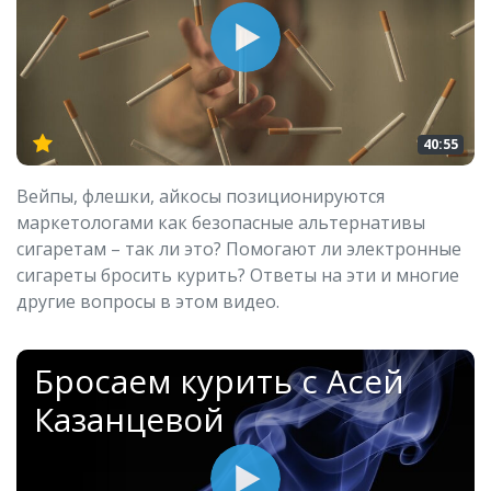
40:55
Вейпы, флешки, айкосы позиционируются
маркетологами как безопасные альтернативы
сигаретам – так ли это? Помогают ли электронные
сигареты бросить курить? Ответы на эти и многие
другие вопросы в этом видео.
Бросаем курить с Асей
Казанцевой