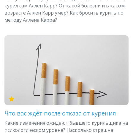
курил сам Аллен Карр? От какой болезни и в каком
возрасте Аллен Карр умер? Как бросить курить по
методу Аллена Карра?
Что вас ждёт после отказа от курения
Какие изменения ожидают бывшего курильщика на
психологическом уровне? Насколько страшна