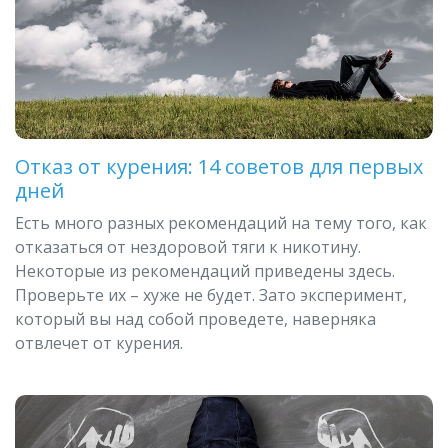
Отказ от курения: 14 советов для первых
дней
Есть много разных рекомендаций на тему того, как
отказаться от нездоровой тяги к никотину.
Некоторые из рекомендаций приведены здесь.
Проверьте их – хуже не будет. Зато эксперимент,
который вы над собой проведете, наверняка
отвлечет от курения.