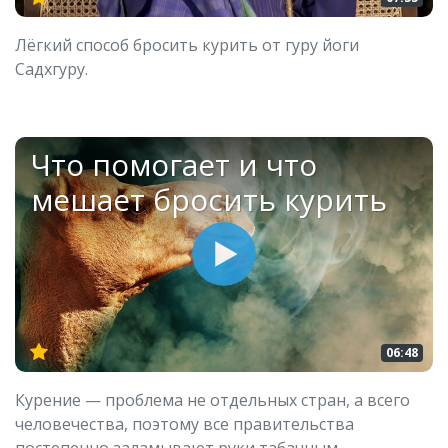
Лёгкий способ бросить курить от гуру йоги
Садхгуру.
Что помогает и что
мешает бросить курить
06:48
Курение — проблема не отдельных стран, а всего
человечества, поэтому все правительства
постепенно заламывают руки табачным