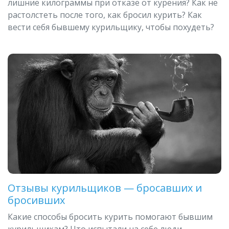
лишние килограммы при отказе от курения? Как не
растолстеть после того, как бросил курить? Как
вести себя бывшему курильщику, чтобы похудеть?
Отзывы курильщиков — бросавших и
бросивших
Какие способы бросить курить помогают бывшим
курильщикам? Что испытали на себе люди,