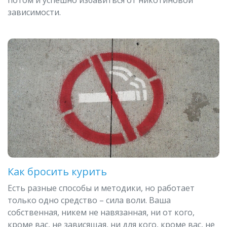
потом и успешно избавиться от никотиновой
зависимости.
Как бросить курить
Есть разные способы и методики, но работает
только одно средство – сила воли. Ваша
собственная, никем не навязанная, ни от кого,
кроме вас, не зависящая, ни для кого, кроме вас, не