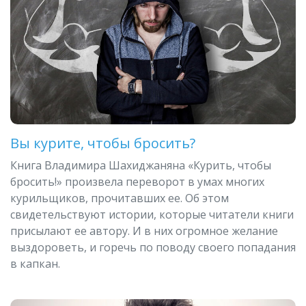
Вы курите, чтобы бросить?
Книга Владимира Шахиджаняна «Курить, чтобы
бросить!» произвела переворот в умах многих
курильщиков, прочитавших ее. Об этом
свидетельствуют истории, которые читатели книги
присылают ее автору. И в них огромное желание
выздороветь, и горечь по поводу своего попадания
в капкан.