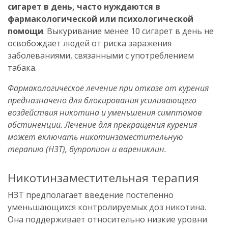
сигарет в день, часто нуждаются в
фармакологической или психологической
помощи
. Выкуривание менее 10 сигарет в день не
освобождает людей от риска заражения
заболеваниями, связанными с употреблением
табака.
Фармакологическое лечение при отказе от курения
предназначено для блокирования усиливающего
воздействия никотина и уменьшения симптомов
абстиненции. Лечение для прекращения курения
может включать никотинзаместительную
терапию (НЗТ), бупропион и варениклин.
Никотинзаместительная терапия
НЗТ предполагает введение постепенно
уменьшающихся контролируемых доз никотина.
Она поддерживает относительно низкие уровни