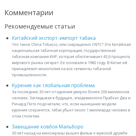
Комментарии
Рекомендуемые статьи
Китайский экспорт-импорт табака
Что такое China Tobacco, или сокращенно CNTC? Это Китайская
национальная табачная корпорация, государственная
табачная компания КНР, которая обеспечивает 43,6 процента
мирового рынка сигарет. Ее основали в 1982 году. В Китае ей
принадлежит монополия на все сегменты табачной
промышленности.
Курение как глобальная проблема
За последние 30 лет от курения умерло более 200 миллионов
человек. Заглядывая в будущее, эпидемиологи Прабхат Джа и
Ричард Пето подсчитали, что, если нынешние модели
курения сохранятся, табак убьет около 1 миллиарда человек в
этом столетии.
Завещание ковбоя Мальборо
30 лет назад на киноэкраны вышел фильм о мужской дружбе