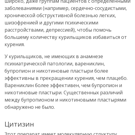
широко, даже группам пациентов с определенными
заболеваниями (например, сердечно-сосудистыми,
хронической обструктивной болезнью легких,
шизофренией и другими психическими
расстройствами, депрессией), чтобы помочь
большему количеству курильщиков избавиться от
курения.
У курильщиков, не имеющих в анамнезе
психиатрической патологии, варениклин,
бупропион и никотиновые пластыри более
эффективны в прекращении курения, чем плацебо.
Варениклин более эффективен, чем бупропион и
никотиновые пластыри. Существенных различий
между бупропионом и никотиновыми пластырями
обнаружено не было.
Цитизин
Этот препарат имеет молекулярную структуру,