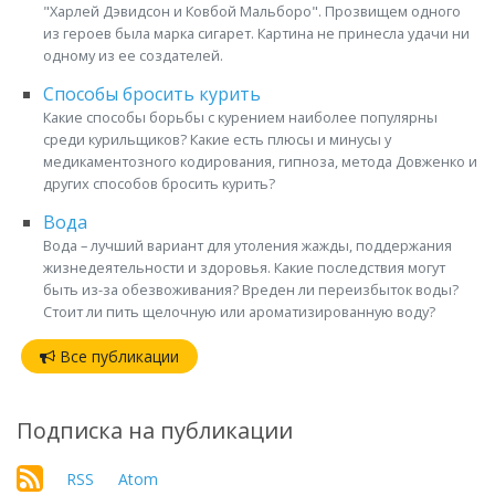
"Харлей Дэвидсон и Ковбой Мальборо". Прозвищем одного
из героев была марка сигарет. Картина не принесла удачи ни
одному из ее создателей.
Способы бросить курить
Какие способы борьбы с курением наиболее популярны
среди курильщиков? Какие есть плюсы и минусы у
медикаментозного кодирования, гипноза, метода Довженко и
других способов бросить курить?
Вода
Вода – лучший вариант для утоления жажды, поддержания
жизнедеятельности и здоровья. Какие последствия могут
быть из-за обезвоживания? Вреден ли переизбыток воды?
Стоит ли пить щелочную или ароматизированную воду?
Все публикации
Подписка на публикации
RSS
Atom