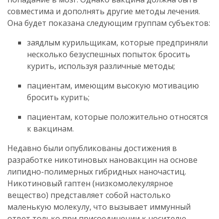
совместима и дополнять другие методы лечения.
Она будет показана следующим группам субъектов:
заядлым курильщикам, которые предприняли
несколько безуспешных попыток бросить
курить, используя различные методы;
пациентам, имеющим высокую мотивацию
бросить курить;
пациентам, которые положительно относятся
к вакцинам.
Недавно были опубликованы достижения в
разработке никотиновых нановакцин на основе
липидно-полимерных гибридных наночастиц.
Никотиновый гаптен (низкомолекулярное
вещество) представляет собой настолько
маленькую молекулу, что вызывает иммунный
ответ только при присоединении к носителю,