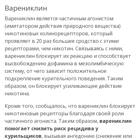
Варениклин
Варениклин является частичным агонистом
(имитатором действия природного вещества)
никотиновых холинорецепторов, который
проявляет в 20 раз большее сродство с этими
рецепторами, чем никотин. Связываясь с ними,
варениклин блокирует их реакцию и способствует
высвобождению дофамина в мезолимбическую
систему, от чего зависит положительное
подкрепление курительного поведения. Таким
образом, он блокирует усиливающее действие
никотина.
Кроме того, сообщалось, что варениклин блокирует
никотиновые рецепторы благодаря своей роли
частичного агониста. Таким образом,
варениклин
помогает снизить риск рецидива у
курильщиков
, вызывая ангедонию (снижение или