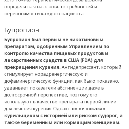
определяться на основе потребностей и
переносимости каждого пациента.
Бупропион
Бупропион был первым не никотиновым
препаратом, одобренным Управлением по
контролю качества пищевых продуктов и
лекарственных средств в США (FDA) для
прекращения курения.
Антидепрессант, который
стимулирует норадренергическую и
дофаминергическую функции, как было показано,
удваивает показатели абстиненции даже в
долгосрочной перспективе, поэтому его
используют в качестве препарата первой линии
для лечения курения. Однако
он не показан
курильщикам с историей или риском судорог, а
также беременным или кормящим женщинам
.