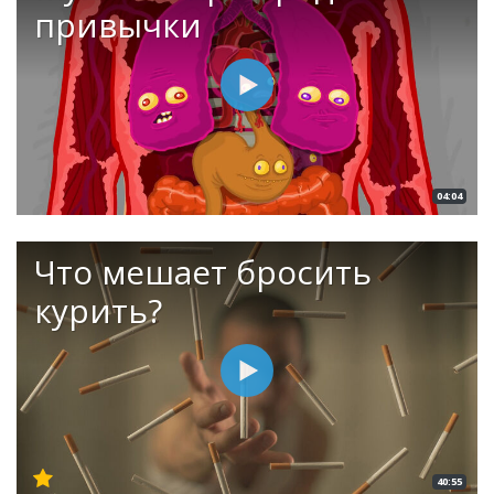
привычки
04:04
Что мешает бросить
курить?
40:55