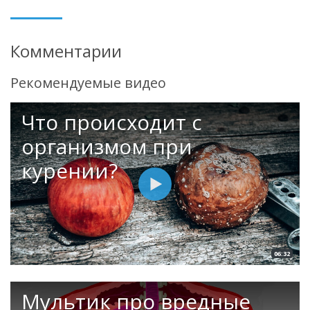
Комментарии
Рекомендуемые видео
Что происходит с
организмом при
курении?
06:32
Мультик про вредные