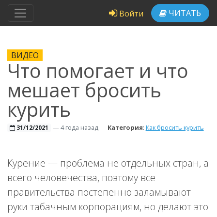
ЧИТАТЬ
Войти
ВИДЕО
Что помогает и что
мешает бросить
курить
—
4 года назад
Категория
:
Как бросить курить
31/12/2021
Курение — проблема не отдельных стран, а
всего человечества, поэтому все
правительства постепенно заламывают
руки табачным корпорациям, но делают это