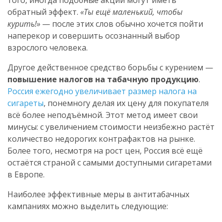
того, иногда подобные акции могут иметь
обратный эффект.
«Ты ещё маленький, чтобы
курить!»
— после этих слов обычно хочется пойти
наперекор и совершить осознанный выбор
взрослого человека.
Другое действенное средство борьбы с курением —
повышение налогов на табачную продукцию
.
Россия ежегодно увеличивает размер налога на
сигареты
, понемногу делая их цену для покупателя
всё более неподъёмной. Этот метод имеет свои
минусы: с увеличением стоимости неизбежно растёт
количество недорогих контрафактов на рынке.
Более того, несмотря на рост цен, Россия всё ещё
остаётся страной с самыми доступными сигаретами
в Европе.
Наиболее эффективные меры в антитабачных
кампаниях можно выделить следующие: