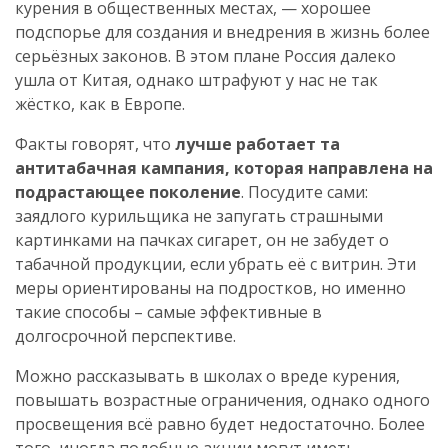
курения в общественных местах, — хорошее
подспорье для создания и внедрения в жизнь более
серьёзных законов. В этом плане Россия далеко
ушла от Китая, однако штрафуют у нас не так
жёстко, как в Европе.
Факты говорят, что
лучше работает та
антитабачная кампания, которая направлена на
подрастающее поколение
. Посудите сами:
заядлого курильщика не запугать страшными
картинками на пачках сигарет, он не забудет о
табачной продукции, если убрать её с витрин. Эти
меры ориентированы на подростков, но именно
такие способы – самые эффективные в
долгосрочной перспективе.
Можно рассказывать в школах о вреде курения,
повышать возрастные ограничения, однако одного
просвещения всё равно будет недостаточно. Более