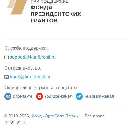
Служба поддержки:
support@kurilbrosil.ru
Сотрудничество:
book@kurilbrosil.ru
Официальные группы в соцсетях:
ВКонтакте
Youtube-канал
Telegram-канал
© 2019-2025,
Фонд «ЭргоСоло Плюс»
— Все права
защищены.