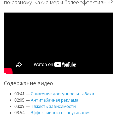
по-разному. Какие меры более эффективны?
Содержание видео
00:41 —
Снижение доступности табака
02:05 —
Антитабачная реклама
03:09 —
Тяжесть зависимости
03:54 —
Эффективность запугивания