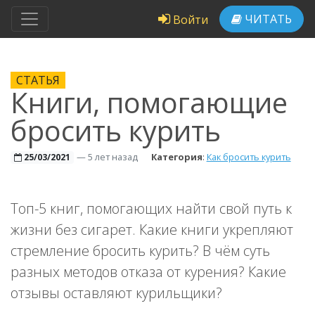
ЧИТАТЬ
Войти
СТАТЬЯ
Книги, помогающие
бросить курить
—
5 лет назад
Категория
:
Как бросить курить
25/03/2021
Топ-5 книг, помогающих найти свой путь к
жизни без сигарет. Какие книги укрепляют
стремление бросить курить? В чём суть
разных методов отказа от курения? Какие
отзывы оставляют курильщики?