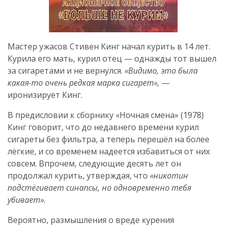
Мастер ужасов Стивен Кинг начал курить в 14 лет.
Курила его мать, курил отец — однажды тот вышел
за сигаретами и не вернулся.
«Видимо, это была
какая-то очень редкая марка сигарет»,
—
иронизирует Кинг.
В предисловии к сборнику «Ночная смена» (1978)
Кинг говорит, что до недавнего времени курил
сигареты без фильтра, а теперь перешёл на более
лёгкие, и со временем надеется избавиться от них
совсем. Впрочем, следующие десять лет он
продолжал курить, утверждая, что
«никотин
подстёгивает синапсы, но одновременно тебя
убивает».
Вероятно, размышления о вреде курения