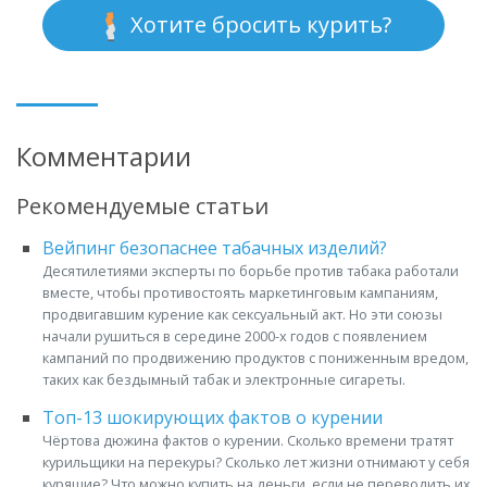
Хотите бросить курить?
Комментарии
Рекомендуемые статьи
Вейпинг безопаснее табачных изделий?
Десятилетиями эксперты по борьбе против табака работали
вместе, чтобы противостоять маркетинговым кампаниям,
продвигавшим курение как сексуальный акт. Но эти союзы
начали рушиться в середине 2000-х годов с появлением
кампаний по продвижению продуктов с пониженным вредом,
таких как бездымный табак и электронные сигареты.
Топ-13 шокирующих фактов о курении
Чёртова дюжина фактов о курении. Сколько времени тратят
курильщики на перекуры? Сколько лет жизни отнимают у себя
курящие? Что можно купить на деньги, если не переводить их