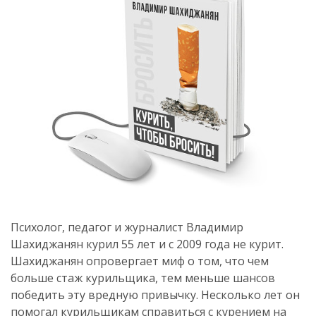
Психолог, педагог и журналист Владимир
Шахиджанян курил 55 лет и с 2009 года не курит.
Шахиджанян опровергает миф о том, что чем
больше стаж курильщика, тем меньше шансов
победить эту вредную привычку. Несколько лет он
помогал курильщикам справиться с курением на