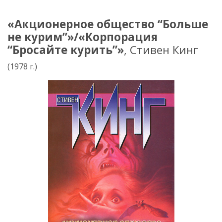
«Акционерное общество “Больше
не курим”»/«Корпорация
“Бросайте курить”»
, Стивен Кинг
(1978 г.)