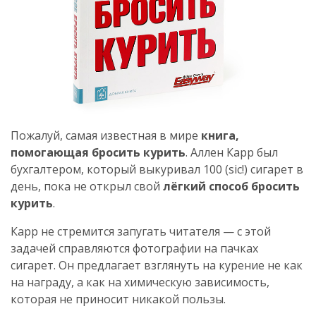
Пожалуй, самая известная в мире
книга,
помогающая бросить курить
. Аллен Карр был
бухгалтером, который выкуривал 100 (sic!) сигарет в
день, пока не открыл свой
лёгкий способ бросить
курить
.
Карр не стремится запугать читателя — с этой
задачей справляются фотографии на пачках
сигарет. Он предлагает взглянуть на курение не как
на награду, а как на химическую зависимость,
которая не приносит никакой пользы.