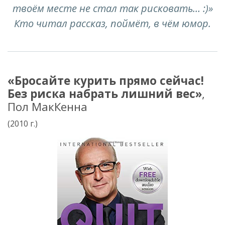
твоём месте не стал так рисковать… :)»
Кто читал рассказ, поймёт, в чём юмор.
«Бросайте курить прямо сейчас!
Без риска набрать лишний вес»
,
Пол МакКенна
(2010 г.)