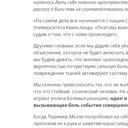
хотелось дать себе немного пространства
рассказ о боли так не соответствовали 
«На самом деле все начинается с наших 
Университета Квинсленда. «Поэтому важно
судим о том, что с нами происходит».
Другими словами, если мы дадим себе уб
объяснение, которое не будет включать в
мы будем думать, что виноват шоколадны
вероятностью почувствуем сильную боль
повреждение тканей активируют систему 
Мы склонны превозносить тех, кто не жал
что это стойкий, стоический человек. Но
играют роли в болевых реакциях,
один и
вызывающие боль события совершенно
Когда Лоример Мозли попробовал на себ
приложив ее к руке и заметив нарастающу