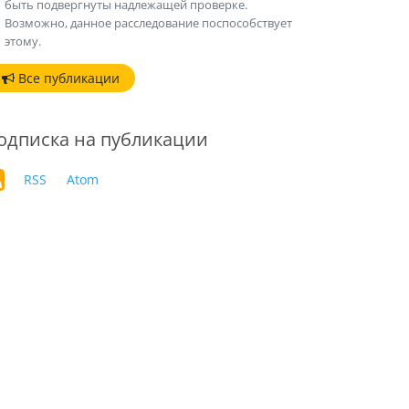
быть подвергнуты надлежащей проверке.
Возможно, данное расследование поспособствует
этому.
Все публикации
одписка на публикации
RSS
Atom