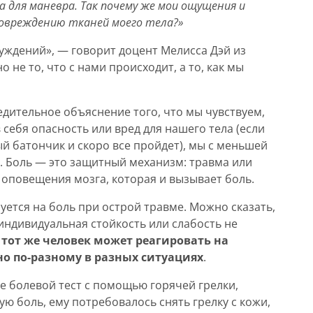
 для маневра. Так почему же мои ощущения и
повреждению тканей моего тела?»
суждений», — говорит доцент Мелисса Дэй из
 не то, что с нами происходит, а то, как мы
едительное объяснение того, что мы чувствуем,
 себя опасность или вред для нашего тела (если
й батончик и скоро все пройдет), мы с меньшей
. Боль — это защитный механизм: травма или
оповещения мозга, которая и вызывает боль.
уется на боль при острой травме. Можно сказать,
 индивидуальная стойкость или слабость не
 тот же человек может реагировать на
 по-разному в разных ситуациях
.
е болевой тест с помощью горячей грелки,
ю боль, ему потребовалось снять грелку с кожи,