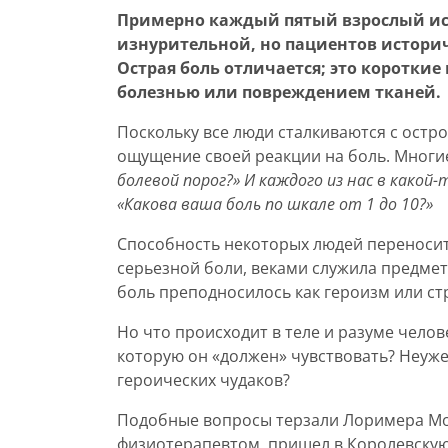
Примерно каждый пятый взрослый ис
изнурительной, но пациентов историч
Острая боль отличается; это короткие
болезнью или повреждением тканей.
Поскольку все люди сталкиваются с остро
ощущение своей реакции на боль. Многи
болевой порог?» И каждого из нас в какой
«Какова ваша боль по шкале от 1 до 10?»
Способность некоторых людей переносит
серьезной боли, веками служила предмет
боль преподносилось как героизм или ст
Но что происходит в теле и разуме челове
которую он «должен» чувствовать? Неуже
героических чудаков?
Подобные вопросы терзали Лоримера Мозл
физиотерапевтом, пришел в Королевскую 