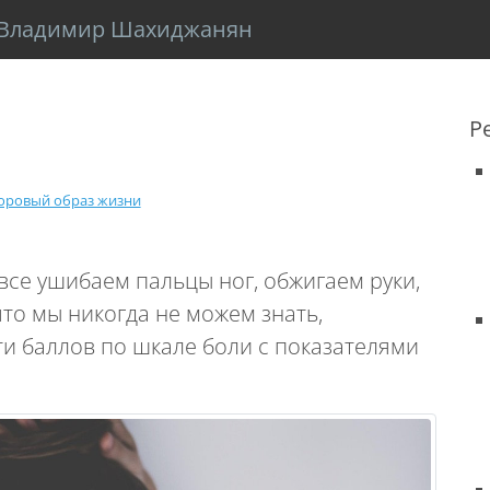
Владимир Шахиджанян
Р
оровый образ жизни
 все ушибаем пальцы ног, обжигаем руки,
что мы никогда не можем знать,
ти баллов по шкале боли с показателями