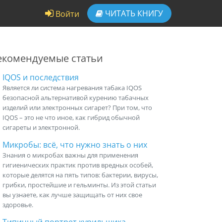
ЧИТАТЬ
КНИГУ
Войти
екомендуемые статьи
IQOS и последствия
Является ли система нагревания табака IQOS
безопасной альтернативой курению табачных
изделий или электронных сигарет? При том, что
IQOS – это не что иное, как гибрид обычной
сигареты и электронной.
Микробы: всё, что нужно знать о них
Знания о микробах важны для применения
гигиенических практик против вредных особей,
которые делятся на пять типов: бактерии, вирусы,
грибки, простейшие и гельминты. Из этой статьи
вы узнаете, как лучше защищать от них свое
здоровье.