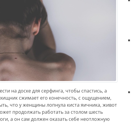
сти на доске для серфинга, чтобы спастись, а
 хищник сжимает его конечность, с ощущением,
быть, что у женщины лопнула киста яичника, живот
может продолжать работать за столом шесть
оги, а он сам должен оказать себе неотложную