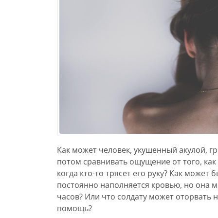
Как может человек, укушенный акулой, гре
потом сравнивать ощущение от того, как
когда кто-то трясет его руку? Как может 
постоянно наполняется кровью, но она 
часов? Или что солдату может оторвать н
помощь?