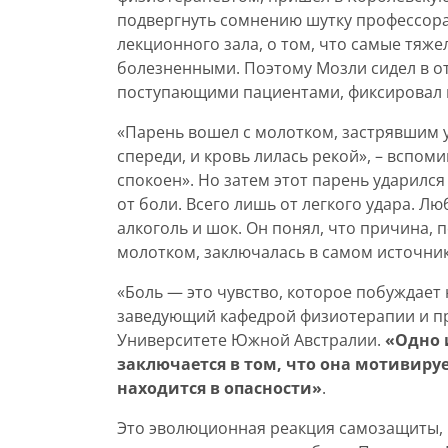
подвергнуть сомнению шутку профессора
лекционного зала, о том, что самые тяж
болезненными. Поэтому Мозли сидел в 
поступающими пациентами, фиксировал и
«Парень вошел с молотком, застрявшим у 
спереди, и кровь лилась рекой», – вспом
спокоен». Но затем этот парень ударилс
от боли. Всего лишь от легкого удара. Л
алкоголь и шок. Он понял, что причина, 
молотком, заключалась в самом источник
«Боль — это чувство, которое побуждает
заведующий кафедрой физиотерапии и п
Университете Южной Австралии.
«Одно 
заключается в том, что она мотивируе
находится в опасности»
.
Это эволюционная реакция самозащиты, и