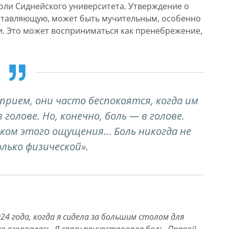
оли Сиднейского университета. Утверждение о
оставляющую, может быть мучительным, особенно
ли. Это может восприниматься как пренебрежение,
прием, они часто беспокоятся, когда им
 голове. Но, конечно, боль — в голове.
ком этого ощущения… Боль никогда не
лько физической».
024 года, когда я сидела за большим столом для