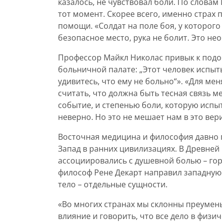
казалось, не чувствовал боли. По словам
тот момент. Скорее всего, именно страх
помощи. «Солдат на поле боя, у которого 
безопасное место, рука не болит. Это н
Профессор Майкл Николас привык к подо
больничной палате: „Этот человек испыт
удивитесь, что ему не больно“». «Для ме
считать, что должна быть тесная связь м
событие, и степенью боли, которую испыт
неверно. Но это не мешает нам в это вери
Восточная медицина и философия давно п
Запад в ранних цивилизациях. В Древней 
ассоциировались с душевной болью – горе
философ Рене Декарт направил западную 
тело – отдельные сущности.
«Во многих странах мы склонны преуме
влияние и говорить, что все дело в физи