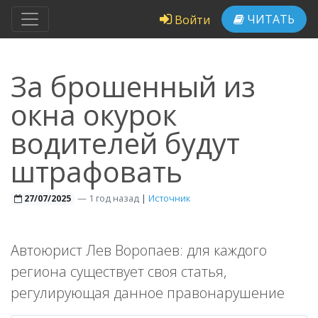
ЧИТАТЬ
Войти
За брошенный из
окна окурок
водителей будут
штрафовать
—
1 год назад
|
Источник
27/07/2025
Автоюрист Лев Воропаев: для каждого
региона существует своя статья,
регулирующая данное правонарушение