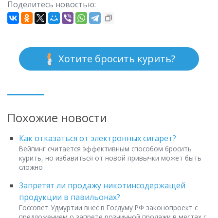
Поделитесь новостью:
Хотите бросить курить?
Похожие новости
Как отказаться от электронных сигарет?
Вейпинг считается эффективным способом бросить
курить, но избавиться от новой привычки может быть
сложно
Запретят ли продажу никотинсодержащей
продукции в павильонах?
Госсовет Удмуртии внес в Госдуму РФ законопроект с
предложением о запрете розничной продажи в местах с