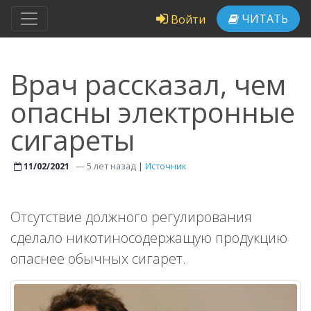
ЧИТАТЬ
Войти
Врач рассказал, чем
опасны электронные
сигареты
—
5 лет назад
|
Источник
11/02/2021
Отсутствие должного регулирования
сделало никотиносодержащую продукцию
опаснее обычных сигарет.