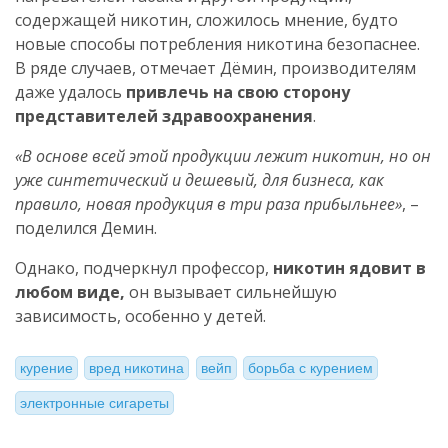
содержащей никотин, сложилось мнение, будто
новые способы потребления никотина безопаснее.
В ряде случаев, отмечает Дёмин, производителям
даже удалось
привлечь на свою сторону
представителей здравоохранения
.
«В основе всей этой продукции лежит никотин, но он
уже синтетический и дешевый, для бизнеса, как
правило, новая продукция в три раза прибыльнее»
, –
поделился Демин.
Однако, подчеркнул профессор,
никотин ядовит в
любом виде,
он вызывает сильнейшую
зависимость, особенно у детей.
курение
вред никотина
вейп
борьба с курением
электронные сигареты