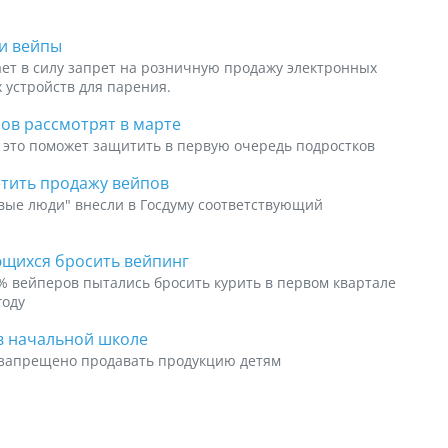
ли вейпы
пает в силу запрет на розничную продажу электронных
х устройств для парения.
ов рассмотрят в марте
 это поможет защитить в первую очередь подростков
етить продажу вейпов
вые люди" внесли в Госдуму соответствующий
ющихся бросить вейпинг
 вейперов пытались бросить курить в первом квартале
году
в начальной школе
 запрещено продавать продукцию детям