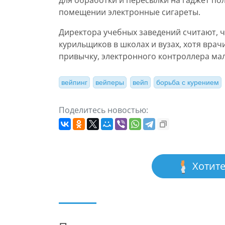
для обработки и пересылки на гаджет пол
помещении электронные сигареты.
Директора учебных заведений считают, 
курильщиков в школах и вузах, хотя врач
привычку, электронного контроллера мал
вейпинг
вейперы
вейп
борьба с курением
Поделитесь новостью:
Хотите