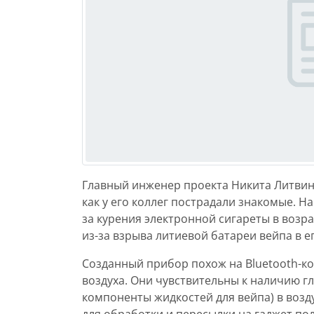
Главный инженер проекта Никита Литвинце
как у его коллег пострадали знакомые. Н
за курения электронной сигареты в возрас
из-за взрыва литиевой батареи вейпа в е
Созданный прибор похож на Bluetooth-ко
воздуха. Они чувствительны к наличию г
компоненты жидкостей для вейпа) в возд