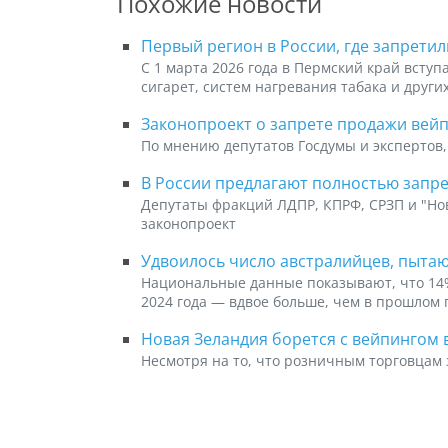
Похожие новости
Первый регион в России, где запрети
С 1 марта 2026 года в Пермский край всту
сигарет, систем нагревания табака и други
Законопроект о запрете продажи вейп
По мнению депутатов Госдумы и экспертов,
В России предлагают полностью запр
Депутаты фракций ЛДПР, КПРФ, СРЗП и "Но
законопроект
Удвоилось число австралийцев, пыта
Национальные данные показывают, что 14%
2024 года — вдвое больше, чем в прошлом 
Новая Зеландия борется с вейпингом 
Несмотря на то, что розничным торговцам