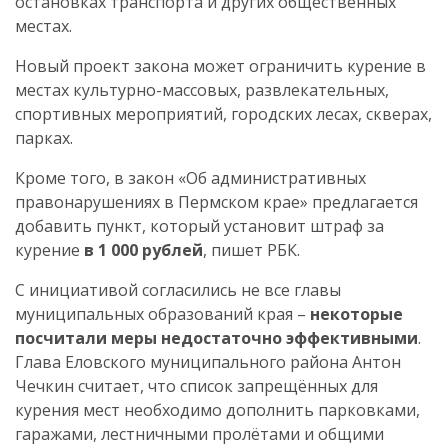
остановках транспорта и других общественных
местах.
Новый проект закона может ограничить курение в
местах культурно-массовых, развлекательных,
спортивных мероприятий, городских лесах, скверах,
парках.
Кроме того, в закон «Об административных
правонарушениях в Пермском крае» предлагается
добавить пункт, который установит штраф за
курение
в 1 000 рублей
, пишет РБК.
С инициативой согласились не все главы
муниципальных образований края –
некоторые
посчитали меры недостаточно эффективными
.
Глава Еловского муниципального района Антон
Чечкин считает, что список запрещённых для
курения мест необходимо дополнить парковками,
гаражами, лестничными пролётами и общими