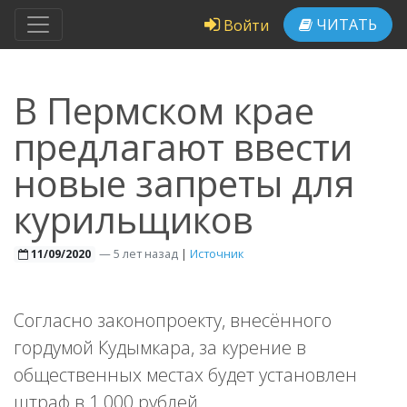
ЧИТАТЬ
Войти
В Пермском крае
предлагают ввести
новые запреты для
курильщиков
—
5 лет назад
|
Источник
11/09/2020
Согласно законопроекту, внесённого
гордумой Кудымкара, за курение в
общественных местах будет установлен
штраф в 1 000 рублей.