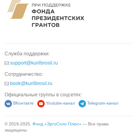
Служба поддержки:
support@kurilbrosil.ru
Сотрудничество:
book@kurilbrosil.ru
Официальные группы в соцсетях:
ВКонтакте
Youtube-канал
Telegram-канал
© 2019-2025,
Фонд «ЭргоСоло Плюс»
— Все права
защищены.