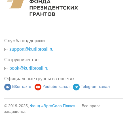
Служба поддержки:
support@kurilbrosil.ru
Сотрудничество:
book@kurilbrosil.ru
Официальные группы в соцсетях:
ВКонтакте
Youtube-канал
Telegram-канал
© 2019-2025,
Фонд «ЭргоСоло Плюс»
— Все права
защищены.