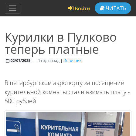
ЧИТАТЬ
Войти
Курилки в Пулково
теперь платные
—
1 год назад
|
Источник
02/07/2025
В петербургском аэропорту за посещение
курительной комнаты стали взимать плату -
500 рублей