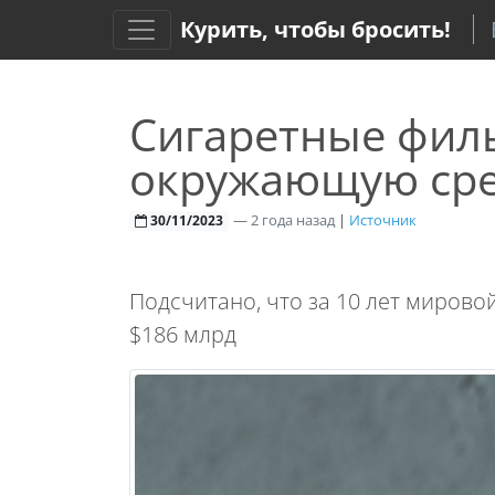
Курить, чтобы бросить!
Сигаретные фил
окружающую ср
—
2 года назад
|
Источник
30/11/2023
Подсчитано, что за 10 лет мирово
$186 млрд