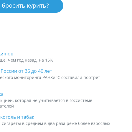
 бросить курить?
льянов
ше, чем год назад, на 15%
оссии от 36 до 40 лет
еского мониторинга РАНХиГС составили портрет
ка
кцией, которая не учитывается в госсистеме
мателей
коголь и табак
сигареты в среднем в два раза реже более взрослых