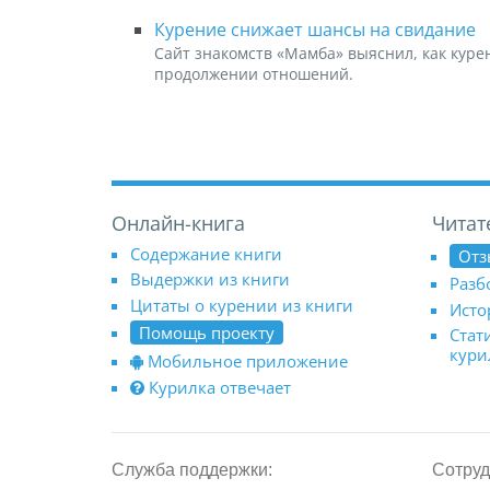
Курение снижает шансы на свидание
Сайт знакомств «Мамба» выяснил, как куре
продолжении отношений.
Онлайн-книга
Читат
Содержание книги
Отз
Выдержки из книги
Разб
Цитаты о курении из книги
Исто
Помощь проекту
Стат
кур
Мобильное приложение
Курилка отвечает
Служба поддержки:
Сотруд