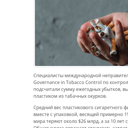
Специалисты международной неправитель
Governance in Tobacco Control по контр
подсчитали сумму ежегодных убытков, 
пластиком из табачных окурков.
Средний вес пластикового сигаретного фи
вместе с упаковкой, весящей примерно 1
мира теряют около $26 млрд, а за 10 лет