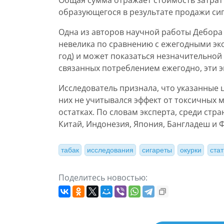
Общая сумма отражает стоимость затрат 
образующегося в результате продажи сиг
Одна из авторов научной работы Дебора С
невелика по сравнению с ежегодными эко
год) и может показаться незначительной 
связанных потреблением ежегодно, эти э
Исследователь признала, что указанные
них не учитывался эффект от токсичных 
остатках. По словам эксперта, среди ст
Китай, Индонезия, Япония, Бангладеш и
табак
исследования
сигареты
окурки
стат
Поделитесь новостью: