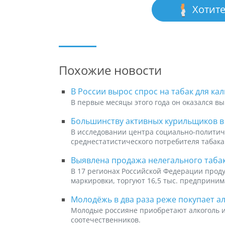
Хотите
Похожие новости
В России вырос спрос на табак для ка
В первые месяцы этого года он оказался вы
Большинству активных курильщиков в Р
В исследовании центра социально-политич
среднестатистического потребителя табака
Выявлена продажа нелегального таба
В 17 регионах Российской Федерации проду
маркировки, торгуют 16,5 тыс. предприни
Молодёжь в два раза реже покупает ал
Молодые россияне приобретают алкоголь и 
соотечественников.