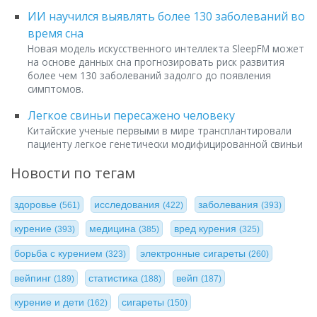
ИИ научился выявлять более 130 заболеваний во
время сна
Новая модель искусственного интеллекта SleepFM может
на основе данных сна прогнозировать риск развития
более чем 130 заболеваний задолго до появления
симптомов.
Легкое свиньи пересажено человеку
Китайские ученые первыми в мире трансплантировали
пациенту легкое генетически модифицированной свиньи
Новости по тегам
здоровье
исследования
заболевания
(561)
(422)
(393)
курение
медицина
вред курения
(393)
(385)
(325)
борьба с курением
электронные сигареты
(323)
(260)
вейпинг
статистика
вейп
(189)
(188)
(187)
курение и дети
сигареты
(162)
(150)