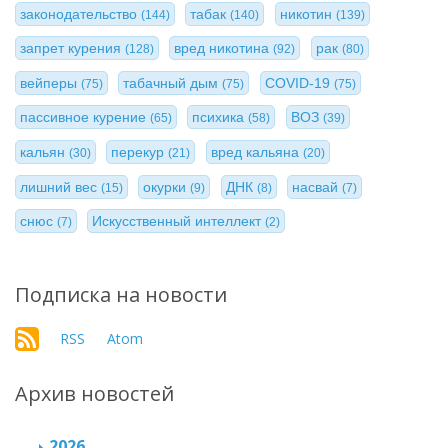
законодательство
табак
никотин
(144)
(140)
(139)
запрет курения
вред никотина
рак
(128)
(92)
(80)
вейперы
табачный дым
COVID-19
(75)
(75)
(75)
пассивное курение
психика
ВОЗ
(65)
(58)
(39)
кальян
перекур
вред кальяна
(30)
(21)
(20)
лишний вес
окурки
ДНК
насвай
(15)
(9)
(8)
(7)
снюс
Искусственный интеллект
(7)
(2)
Подписка на новости
RSS
Atom
Архив новостей
2026