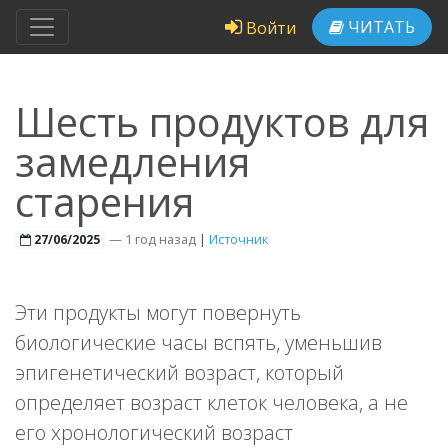
ЧИТАТЬ
Войти
Шесть продуктов для
замедления
старения
—
1 год назад
|
Источник
27/06/2025
Эти продукты могут повернуть
биологические часы вспять, уменьшив
эпигенетический возраст, который
определяет возраст клеток человека, а не
его хронологический возраст