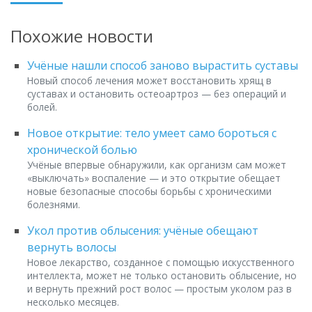
Похожие новости
Учёные нашли способ заново вырастить суставы
Новый способ лечения может восстановить хрящ в
суставах и остановить остеоартроз — без операций и
болей.
Новое открытие: тело умеет само бороться с
хронической болью
Учёные впервые обнаружили, как организм сам может
«выключать» воспаление — и это открытие обещает
новые безопасные способы борьбы с хроническими
болезнями.
Укол против облысения: учёные обещают
вернуть волосы
Новое лекарство, созданное с помощью искусственного
интеллекта, может не только остановить облысение, но
и вернуть прежний рост волос — простым уколом раз в
несколько месяцев.