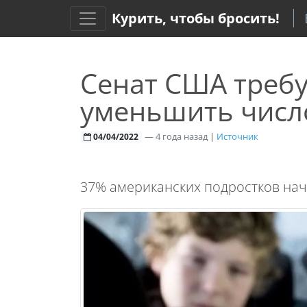
Курить, чтобы бросить!
Сенат США требуе
уменьшить числ
—
4 года назад
|
Источник
04/04/2022
37% американских подростков нач