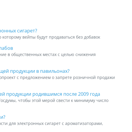
ронных сигарет?
о которому вейпы будут продаваться без добавок
пабов
рение в общественных местах с целью снижения
щей продукции в павильонах?
нопроект с предложением о запрете розничной продажи
й продукции родившимся после 2009 года
осдумы, чтобы этой мерой свести к минимуму число
ми?
сти для электронных сигарет с ароматизаторами,