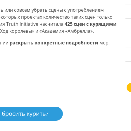
ить или совсем убрать сцены с употреблением
некоторых проектах количество таких сцен только
 Truth Initiative насчитала
425 сцен с курящими
«Ход королевы» и «Академия «Амбрелла».
ании
раскрыть конкретные подробности
мер,
 бросить курить?