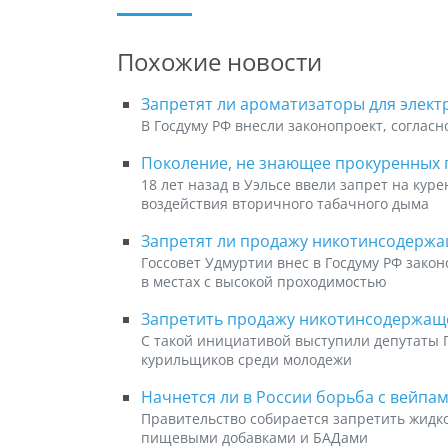
Похожие новости
Запретят ли ароматизаторы для элект
В Госдуму РФ внесли законопроект, согласн
Поколение, не знающее прокуренных 
18 лет назад в Уэльсе ввели запрет на ку
воздействия вторичного табачного дыма
Запретят ли продажу никотинсодержа
Госсовет Удмуртии внес в Госдуму РФ зако
в местах с высокой проходимостью
Запретить продажу никотинсодержаще
С такой инициативой выступили депутаты Г
курильщиков среди молодежи
Начнется ли в России борьба с вейпа
Правительство собирается запретить жидко
пищевыми добавками и БАДами