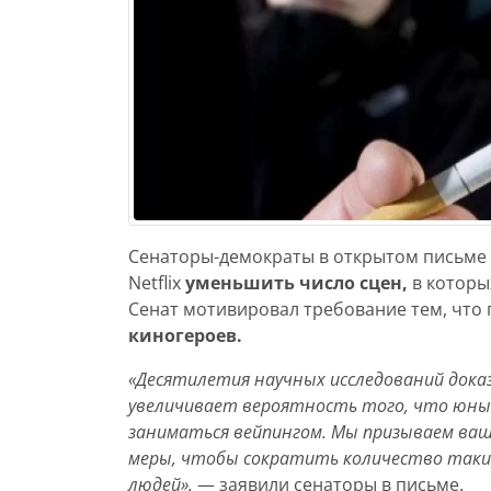
Сенаторы-демократы в открытом письме
Netflix
уменьшить число сцен,
в которы
Сенат мотивировал требование тем, что
киногероев.
«Десятилетия научных исследований док
увеличивает вероятность того, что юны
заниматься вейпингом. Мы призываем ва
меры, чтобы сократить количество таких
людей»,
— заявили сенаторы в письме.