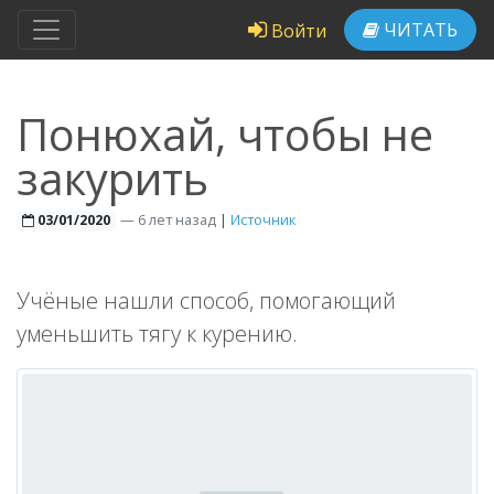
ЧИТАТЬ
Войти
Понюхай, чтобы не
закурить
—
6 лет назад
|
Источник
03/01/2020
Учёные нашли способ, помогающий
уменьшить тягу к курению.