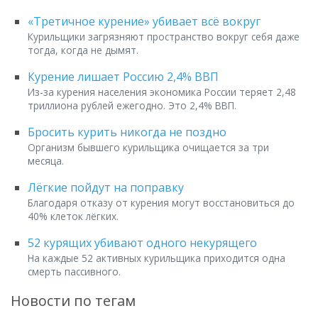
«Третичное курение» убивает всё вокруг
Курильщики загрязняют пространство вокруг себя даже
тогда, когда не дымят.
Курение лишает Россию 2,4% ВВП
Из-за курения населения экономика России теряет 2,48
триллиона рублей ежегодно. Это 2,4% ВВП.
Бросить курить никогда не поздно
Организм бывшего курильщика очищается за три
месяца.
Лёгкие пойдут на поправку
Благодаря отказу от курения могут восстановиться до
40% клеток лёгких.
52 курящих убивают одного некурящего
На каждые 52 активных курильщика приходится одна
смерть пассивного.
Новости по тегам