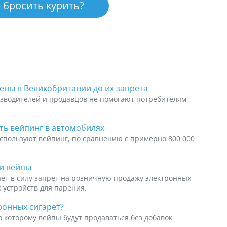
 бросить курить?
ны в Великобритании до их запрета
изводителей и продавцов не помогают потребителям
ть вейпинг в автомобилях
используют вейпинг, по сравнению с примерно 800 000
ли вейпы
пает в силу запрет на розничную продажу электронных
х устройств для парения.
ронных сигарет?
о которому вейпы будут продаваться без добавок