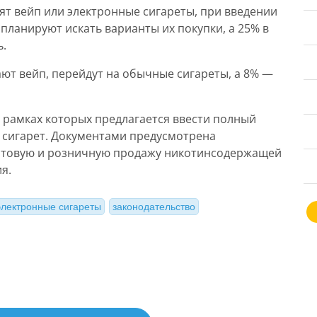
ят вейп или электронные сигареты, при введении
планируют искать варианты их покупки, а 25% в
ь.
ают вейп, перейдут на обычные сигареты, а 8% —
в рамках которых предлагается ввести полный
х сигарет. Документами предусмотрена
оптовую и розничную продажу никотинсодержащей
я.
электронные сигареты
законодательство