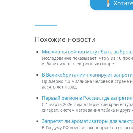
Хотите
Похожие новости
Миллионы вейпов могут быть выброше
Исследование показывает, что 9 из 10 про
избавиться от электронных сигарет
В Великобритании планируют запрети
Примерно 4,3 миллиона человек в стране 
десять лет назад
Первый регион в России, где запрети
С 1 марта 2026 года в Пермский край всту
сигарет, систем нагревания табака и други
Запретят ли ароматизаторы для элект
В Госдуму РФ внесли законопроект, согласн