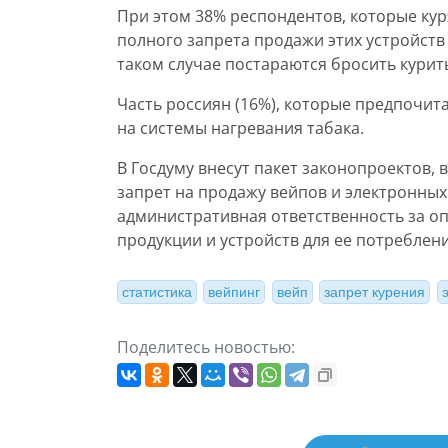
При этом 38% респондентов, которые кур
полного запрета продажи этих устройств 
таком случае постараются бросить курит
Часть россиян (16%), которые предпочит
на системы нагревания табака.
В Госдуму внесут пакет законопроектов, 
запрет на продажу вейпов и электронны
административная ответственность за 
продукции и устройств для ее потреблени
статистика
вейпинг
вейп
запрет курения
Поделитесь новостью: