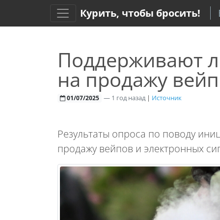
Курить, чтобы бросить!
Поддерживают л
на продажу вейп
—
1 год назад
|
Источник
01/07/2025
Результаты опроса по поводу ини
продажу вейпов и электронных сиг