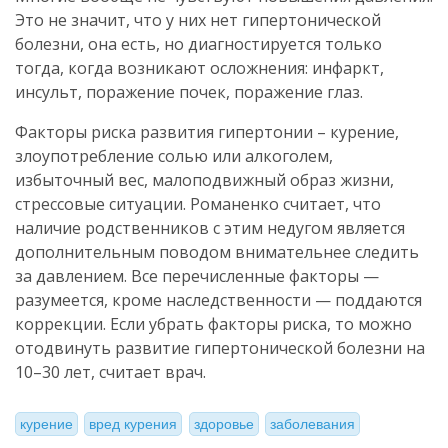
Это не значит, что у них нет гипертонической
болезни, она есть, но диагностируется только
тогда, когда возникают осложнения: инфаркт,
инсульт, поражение почек, поражение глаз.
Факторы риска развития гипертонии – курение,
злоупотребление солью или алкоголем,
избыточный вес, малоподвижный образ жизни,
стрессовые ситуации. Романенко считает, что
наличие родственников с этим недугом является
дополнительным поводом внимательнее следить
за давлением. Все перечисленные факторы —
разумеется, кроме наследственности — поддаются
коррекции. Если убрать факторы риска, то можно
отодвинуть развитие гипертонической болезни на
10–30 лет, считает врач.
курение
вред курения
здоровье
заболевания