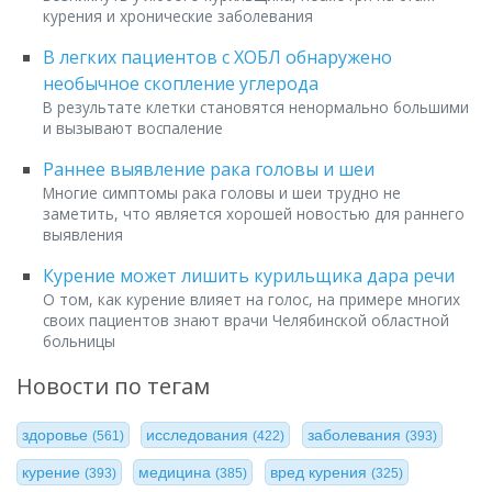
курения и хронические заболевания
В легких пациентов с ХОБЛ обнаружено
необычное скопление углерода
В результате клетки становятся ненормально большими
и вызывают воспаление
Раннее выявление рака головы и шеи
Многие симптомы рака головы и шеи трудно не
заметить, что является хорошей новостью для раннего
выявления
Курение может лишить курильщика дара речи
О том, как курение влияет на голос, на примере многих
своих пациентов знают врачи Челябинской областной
больницы
Новости по тегам
здоровье
исследования
заболевания
(561)
(422)
(393)
курение
медицина
вред курения
(393)
(385)
(325)