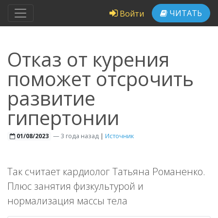
ЧИТАТЬ
Войти
Отказ от курения
поможет отсрочить
развитие
гипертонии
—
3 года назад
|
Источник
01/08/2023
Так считает кардиолог Татьяна Романенко.
Плюс занятия физкультурой и
нормализация массы тела