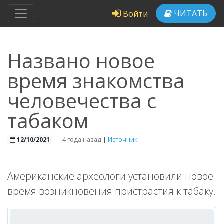
ЧИТАТЬ
Войти
Названо новое
время знакомства
человечества с
табаком
—
4 года назад
|
Источник
12/10/2021
Американские археологи установили новое
время возникновения пристрастия к табаку.