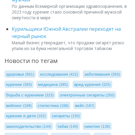
По данным Всемирной организации здравоохранения, в
2023 году курение стало основной причиной мужской
смертности в мире
Курильщики Южной Австралии переходят на
черный рынок
Малый бизнес утверждает, что продажи сигарет резко
упали из-за бума нелегальной торговли табаком
Новости по тегам
здоровье
исследования
заболевания
(561)
(422)
(393)
курение
медицина
вред курения
(393)
(385)
(325)
борьба с курением
электронные сигареты
(323)
(260)
вейпинг
статистика
вейп
(189)
(188)
(187)
курение и дети
сигареты
(162)
(150)
законодательство
табак
никотин
(144)
(140)
(139)