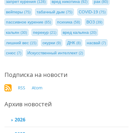
запрет курения
вред никотина
рак
(128)
(92)
(80)
вейперы
табачный дым
COVID-19
(75)
(75)
(75)
пассивное курение
психика
ВОЗ
(65)
(58)
(39)
кальян
перекур
вред кальяна
(30)
(21)
(20)
лишний вес
окурки
ДНК
насвай
(15)
(9)
(8)
(7)
снюс
Искусственный интеллект
(7)
(2)
Подписка на новости
RSS
Atom
Архив новостей
2026