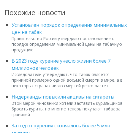
Похожие новости
Установлен порядок определения минимальных
цен на табак
Правительство России утвердило постановление о
порядке определения минимальной цены на табачную
продукцию
В 2023 году курение унесло жизни более 7
миллионов человек
Исследователи утверждают, что табак является
причиной примерно одной восьмой смерти в мире, а в
некоторых странах число смертей резко растет
Нидерланды повысили акцизы на сигареты
Этой мерой чиновники хотели заставить курильщиков
бросить курить, но многие теперь покупают табак за
границей
За год от курения скончалось более 5 млн
мужчин