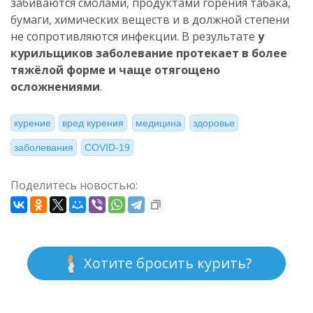
забиваются смолами, продуктами горения табака,
бумаги, химических веществ и в должной степени
не сопротивляются инфекции. В результате
у
курильщиков заболевание протекает в более
тяжёлой форме и чаще отягощено
осложнениями
.
курение
вред курения
медицина
здоровье
заболевания
COVID-19
Поделитесь новостью:
Хотите бросить курить?