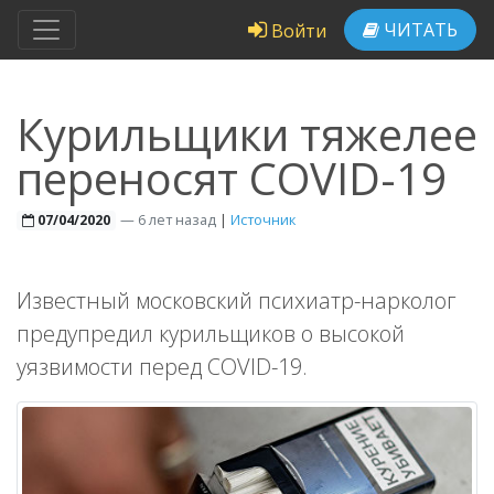
ЧИТАТЬ
Войти
Курильщики тяжелее
переносят COVID-19
—
6 лет назад
|
Источник
07/04/2020
Известный московский психиатр-нарколог
предупредил курильщиков о высокой
уязвимости перед COVID-19.